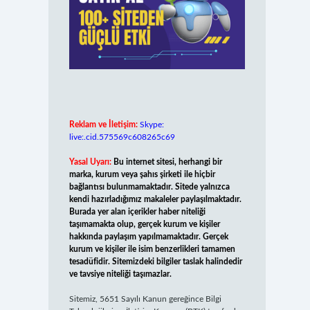
Reklam ve İletişim:
Skype:
live:.cid.575569c608265c69
Yasal Uyarı:
Bu internet sitesi, herhangi bir
marka, kurum veya şahıs şirketi ile hiçbir
bağlantısı bulunmamaktadır. Sitede yalnızca
kendi hazırladığımız makaleler paylaşılmaktadır.
Burada yer alan içerikler haber niteliği
taşımamakta olup, gerçek kurum ve kişiler
hakkında paylaşım yapılmamaktadır. Gerçek
kurum ve kişiler ile isim benzerlikleri tamamen
tesadüfidir. Sitemizdeki bilgiler taslak halindedir
ve tavsiye niteliği taşımazlar.
Sitemiz, 5651 Sayılı Kanun gereğince Bilgi