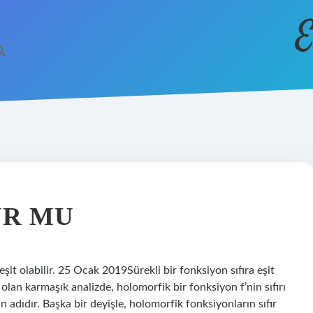
E
UR MU
eşit olabilir. 25 Ocak 2019Sürekli bir fonksiyon sıfıra eşit
 olan karmaşık analizde, holomorfik bir fonksiyon f’nin sıfırı
ın adıdır. Başka bir deyişle, holomorfik fonksiyonların sıfır