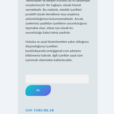
Teknolojileri ve İletişim Kurumu (BTK) tarafından
onaylanmış bir Yer Sağlayıcı olarak hizmet
vermektedir. Bu nedenle, sitedeki içerikleri
proaktif olarak denetleme veya araştırma
yükümlülüğümüz bulunmamaktadır. Ancak,
üyelerimiz yazdıkları içeriklerin sorumluluğunu
taşımakta olup, siteye üye olarak bu
sorumluluğu kabul etmiş sayılırlar.
Hukuka ve yasal düzenlemelere aykırı olduğunu
düşündüğünüz içerikleri,
backlinkpanelicomtr@gmail.com
adresine
bildirmeniz halinde, ilgili içerikler yasal süre
içerisinde sitemizden kaldırılacaktır.
Arama
SON YORUMLAR