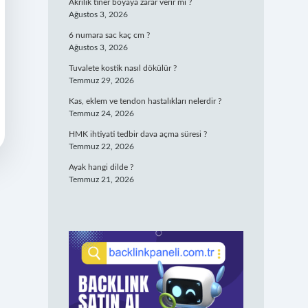
Akrilik tiner boyaya zarar verir mi ?
Ağustos 3, 2026
6 numara sac kaç cm ?
Ağustos 3, 2026
Tuvalete kostik nasıl dökülür ?
Temmuz 29, 2026
Kas, eklem ve tendon hastalıkları nelerdir ?
Temmuz 24, 2026
HMK ihtiyati tedbir dava açma süresi ?
Temmuz 22, 2026
Ayak hangi dilde ?
Temmuz 21, 2026