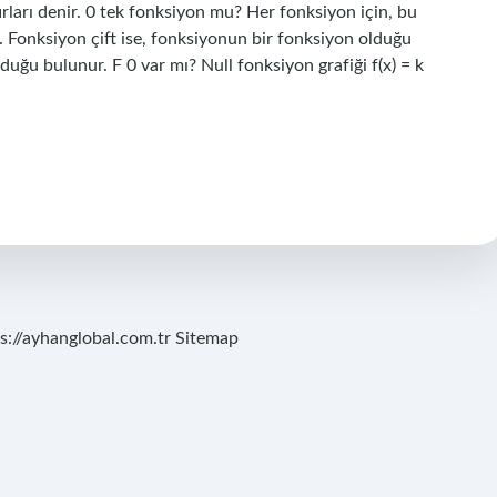
ırları denir. 0 tek fonksiyon mu? Her fonksiyon için, bu
ır. Fonksiyon çift ise, fonksiyonun bir fonksiyon olduğu
lduğu bulunur. F 0 var mı? Null fonksiyon grafiği f(x) = k
s://ayhanglobal.com.tr
Sitemap