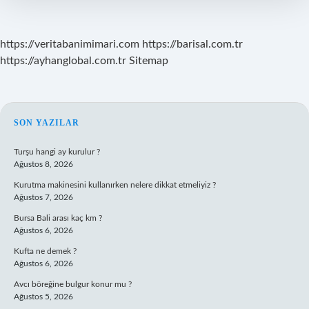
https://veritabanimimari.com
https://barisal.com.tr
https://ayhanglobal.com.tr
Sitemap
SIDEBAR
SON YAZILAR
Turşu hangi ay kurulur ?
Ağustos 8, 2026
Kurutma makinesini kullanırken nelere dikkat etmeliyiz ?
Ağustos 7, 2026
Bursa Bali arası kaç km ?
Ağustos 6, 2026
Kufta ne demek ?
Ağustos 6, 2026
Avcı böreğine bulgur konur mu ?
Ağustos 5, 2026