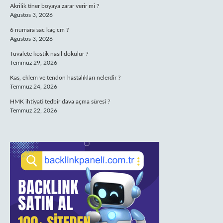
Akrilik tiner boyaya zarar verir mi ?
Ağustos 3, 2026
6 numara sac kaç cm ?
Ağustos 3, 2026
Tuvalete kostik nasıl dökülür ?
Temmuz 29, 2026
Kas, eklem ve tendon hastalıkları nelerdir ?
Temmuz 24, 2026
HMK ihtiyati tedbir dava açma süresi ?
Temmuz 22, 2026