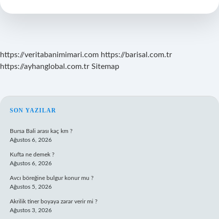
Aldığı
Konular
Nelerdir
https://veritabanimimari.com
https://barisal.com.tr
https://ayhanglobal.com.tr
Sitemap
SIDEBAR
SON YAZILAR
Bursa Bali arası kaç km ?
Ağustos 6, 2026
Kufta ne demek ?
Ağustos 6, 2026
Avcı böreğine bulgur konur mu ?
Ağustos 5, 2026
Akrilik tiner boyaya zarar verir mi ?
Ağustos 3, 2026