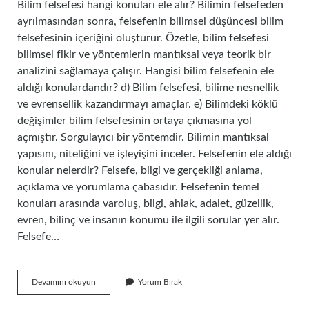
Bilim felsefesi hangi konuları ele alır? Bilimin felsefeden
ayrılmasından sonra, felsefenin bilimsel düşüncesi bilim
felsefesinin içeriğini oluşturur. Özetle, bilim felsefesi
bilimsel fikir ve yöntemlerin mantıksal veya teorik bir
analizini sağlamaya çalışır. Hangisi bilim felsefenin ele
aldığı konulardandır? d) Bilim felsefesi, bilime nesnellik
ve evrensellik kazandırmayı amaçlar. e) Bilimdeki köklü
değişimler bilim felsefesinin ortaya çıkmasına yol
açmıştır. Sorgulayıcı bir yöntemdir. Bilimin mantıksal
yapısını, niteliğini ve işleyişini inceler. Felsefenin ele aldığı
konular nelerdir? Felsefe, bilgi ve gerçekliği anlama,
açıklama ve yorumlama çabasıdır. Felsefenin temel
konuları arasında varoluş, bilgi, ahlak, adalet, güzellik,
evren, bilinç ve insanın konumu ile ilgili sorular yer alır.
Felsefe…
Bilim
Devamını okuyun
Yorum Bırak
Felsefesinin
Ele