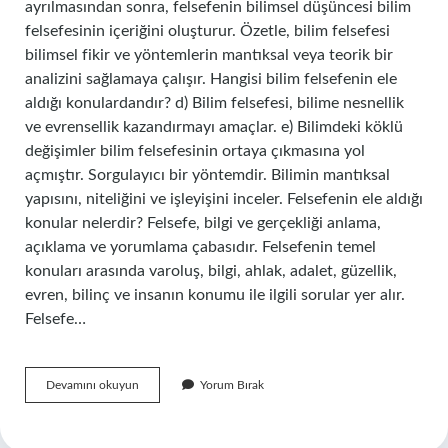
ayrılmasından sonra, felsefenin bilimsel düşüncesi bilim
felsefesinin içeriğini oluşturur. Özetle, bilim felsefesi
bilimsel fikir ve yöntemlerin mantıksal veya teorik bir
analizini sağlamaya çalışır. Hangisi bilim felsefenin ele
aldığı konulardandır? d) Bilim felsefesi, bilime nesnellik
ve evrensellik kazandırmayı amaçlar. e) Bilimdeki köklü
değişimler bilim felsefesinin ortaya çıkmasına yol
açmıştır. Sorgulayıcı bir yöntemdir. Bilimin mantıksal
yapısını, niteliğini ve işleyişini inceler. Felsefenin ele aldığı
konular nelerdir? Felsefe, bilgi ve gerçekliği anlama,
açıklama ve yorumlama çabasıdır. Felsefenin temel
konuları arasında varoluş, bilgi, ahlak, adalet, güzellik,
evren, bilinç ve insanın konumu ile ilgili sorular yer alır.
Felsefe…
Bilim
Devamını okuyun
Yorum Bırak
Felsefesinin
Ele
Aldığı