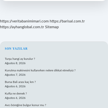
Konular
Nelerdir
https://veritabanimimari.com
https://barisal.com.tr
https://ayhanglobal.com.tr
Sitemap
SIDEBAR
SON YAZILAR
Turşu hangi ay kurulur ?
Ağustos 8, 2026
Kurutma makinesini kullanırken nelere dikkat etmeliyiz ?
Ağustos 7, 2026
Bursa Bali arası kaç km ?
Ağustos 6, 2026
Kufta ne demek ?
Ağustos 6, 2026
Avcı böreğine bulgur konur mu ?