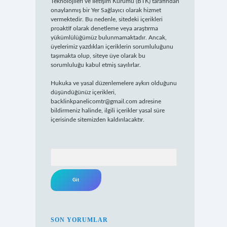
Teknolojileri ve İletişim Kurumu (BTK) tarafından
onaylanmış bir Yer Sağlayıcı olarak hizmet
vermektedir. Bu nedenle, sitedeki içerikleri
proaktif olarak denetleme veya araştırma
yükümlülüğümüz bulunmamaktadır. Ancak,
üyelerimiz yazdıkları içeriklerin sorumluluğunu
taşımakta olup, siteye üye olarak bu
sorumluluğu kabul etmiş sayılırlar.
Hukuka ve yasal düzenlemelere aykırı olduğunu
düşündüğünüz içerikleri,
backlinkpanelicomtr@gmail.com
adresine
bildirmeniz halinde, ilgili içerikler yasal süre
içerisinde sitemizden kaldırılacaktır.
Arama
SON YORUMLAR