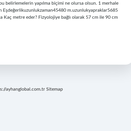
bu belirlemelerin yapılma biçimi ne olursa olsun. 1 merhale
ern Eşdeğerlikuzunlukzaman45480 m.uzunlukyapraklar5685
 Kaç metre eder? Fizyolojiye bağlı olarak 57 cm ile 90 cm
s://ayhanglobal.com.tr
Sitemap