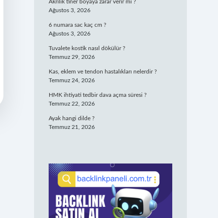
Akrilik tiner boyaya zarar verir mi ?
Ağustos 3, 2026
6 numara sac kaç cm ?
Ağustos 3, 2026
Tuvalete kostik nasıl dökülür ?
Temmuz 29, 2026
Kas, eklem ve tendon hastalıkları nelerdir ?
Temmuz 24, 2026
HMK ihtiyati tedbir dava açma süresi ?
Temmuz 22, 2026
Ayak hangi dilde ?
Temmuz 21, 2026