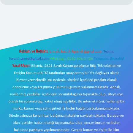
https://www.betexper.xyz/
elexbetgiris.org
Reklam ve İletişim:
E-mail:
backlinkpaneli@gmail.com
Teams:
forumhizmeti@gmail.com
Whatsapp: 0262 606 0 726
Telegram: @karabul
Yasal Uyarı:
Sitemiz, 5651 Sayılı Kanun gereğince Bilgi Teknolojileri ve
İletişim Kurumu (BTK) tarafından onaylanmış bir Yer Sağlayıcı olarak
hizmet vermektedir. Bu nedenle, sitedeki içerikleri proaktif olarak
denetleme veya araştırma yükümlülüğümüz bulunmamaktadır. Ancak,
üyelerimiz yazdıkları içeriklerin sorumluluğunu taşımakta olup, siteye üye
olarak bu sorumluluğu kabul etmiş sayılırlar. Bu internet sitesi, herhangi bir
marka, kurum veya şahıs şirketi ile hiçbir bağlantısı bulunmamaktadır.
Sitede yalnızca kendi hazırladığımız makaleler paylaşılmaktadır. Burada yer
alan içerikler haber niteliği taşımamakta olup, gerçek kurum ve kişiler
hakkında paylaşım yapılmamaktadır. Gerçek kurum ve kişiler ile isim