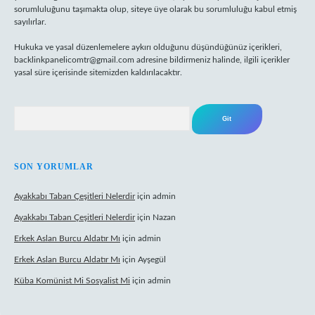
sorumluluğunu taşımakta olup, siteye üye olarak bu sorumluluğu kabul etmiş
sayılırlar.
Hukuka ve yasal düzenlemelere aykırı olduğunu düşündüğünüz içerikleri,
backlinkpanelicomtr@gmail.com
adresine bildirmeniz halinde, ilgili içerikler
yasal süre içerisinde sitemizden kaldırılacaktır.
Arama
SON YORUMLAR
Ayakkabı Taban Çeşitleri Nelerdir
için
admin
Ayakkabı Taban Çeşitleri Nelerdir
için
Nazan
Erkek Aslan Burcu Aldatır Mı
için
admin
Erkek Aslan Burcu Aldatır Mı
için
Ayşegül
Küba Komünist Mi Sosyalist Mi
için
admin