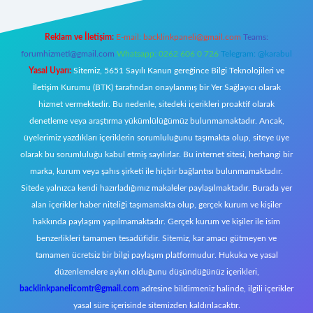
Reklam ve İletişim:
E-mail:
backlinkpaneli@gmail.com
Teams:
forumhizmeti@gmail.com
Whatsapp: 0262 606 0 726
Telegram: @karabul
Yasal Uyarı:
Sitemiz, 5651 Sayılı Kanun gereğince Bilgi Teknolojileri ve
İletişim Kurumu (BTK) tarafından onaylanmış bir Yer Sağlayıcı olarak
hizmet vermektedir. Bu nedenle, sitedeki içerikleri proaktif olarak
denetleme veya araştırma yükümlülüğümüz bulunmamaktadır. Ancak,
üyelerimiz yazdıkları içeriklerin sorumluluğunu taşımakta olup, siteye üye
olarak bu sorumluluğu kabul etmiş sayılırlar. Bu internet sitesi, herhangi bir
marka, kurum veya şahıs şirketi ile hiçbir bağlantısı bulunmamaktadır.
Sitede yalnızca kendi hazırladığımız makaleler paylaşılmaktadır. Burada yer
alan içerikler haber niteliği taşımamakta olup, gerçek kurum ve kişiler
hakkında paylaşım yapılmamaktadır. Gerçek kurum ve kişiler ile isim
benzerlikleri tamamen tesadüfidir. Sitemiz, kar amacı gütmeyen ve
tamamen ücretsiz bir bilgi paylaşım platformudur. Hukuka ve yasal
düzenlemelere aykırı olduğunu düşündüğünüz içerikleri,
backlinkpanelicomtr@gmail.com
adresine bildirmeniz halinde, ilgili içerikler
yasal süre içerisinde sitemizden kaldırılacaktır.