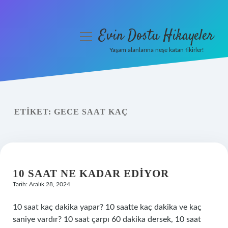
Evin Dostu Hikayeler
menüyü
aç
Yaşam alanlarına neşe katan fikirler!
Anasayfa
Gizlilik Politikası
ETIKET:
GECE SAAT KAÇ
Yasal Uyarı
Hakkımızda
10 SAAT NE KADAR EDIYOR
Tarih: Aralık 28, 2024
10 saat kaç dakika yapar? 10 saatte kaç dakika ve kaç
saniye vardır? 10 saat çarpı 60 dakika dersek, 10 saat