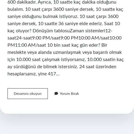
600 dakikadır. Ayrıca, 10 saatte kaç dakika olduğunu
bulalım. 10 saat çarpı 3600 saniye dersek, 10 saatte kaç
saniye olduğunu bulmak istiyoruz. 10 saat çarpı 3600
saniye dersek, 10 saatte 36 saniye elde ederiz. Saat 10
kaç oluyor? Dönüşüm tablosuZaman sistemleri12-
saat24-saat9:00 PM/saat9:00 PM10:00 AM/saat10:00
PM11:00 AM/saat 10 bin saat kaç gün eder? Bir
meslekte veya alanda uzmanlaşmak veya başarılı olmak
için 10.000 saat çalışmak istiyorsanız, 10.000 saatin kaç
ay sürdüğünü de bilmek istersiniz. 24 saat üzerinden
hesaplarsanız, yine 417…
10
Devamını okuyun
Yorum Bırak
Saat
Ne
Kadar
Ediyor