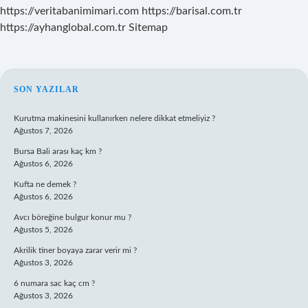
https://veritabanimimari.com
https://barisal.com.tr
https://ayhanglobal.com.tr
Sitemap
SIDEBAR
SON YAZILAR
Kurutma makinesini kullanırken nelere dikkat etmeliyiz ?
Ağustos 7, 2026
Bursa Bali arası kaç km ?
Ağustos 6, 2026
Kufta ne demek ?
Ağustos 6, 2026
Avcı böreğine bulgur konur mu ?
Ağustos 5, 2026
Akrilik tiner boyaya zarar verir mi ?
Ağustos 3, 2026
6 numara sac kaç cm ?
Ağustos 3, 2026