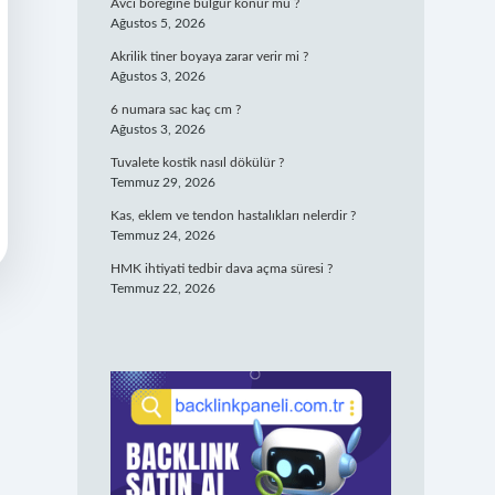
Avcı böreğine bulgur konur mu ?
Ağustos 5, 2026
Akrilik tiner boyaya zarar verir mi ?
Ağustos 3, 2026
6 numara sac kaç cm ?
Ağustos 3, 2026
Tuvalete kostik nasıl dökülür ?
Temmuz 29, 2026
Kas, eklem ve tendon hastalıkları nelerdir ?
Temmuz 24, 2026
HMK ihtiyati tedbir dava açma süresi ?
Temmuz 22, 2026