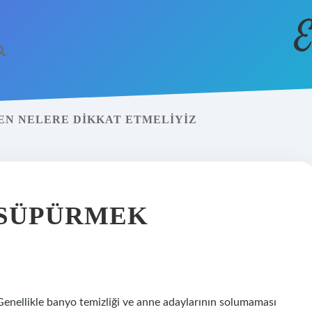
E
EN NELERE DIKKAT ETMELIYIZ
 SÜPÜRMEK
 Genellikle banyo temizliği ve anne adaylarının solumaması