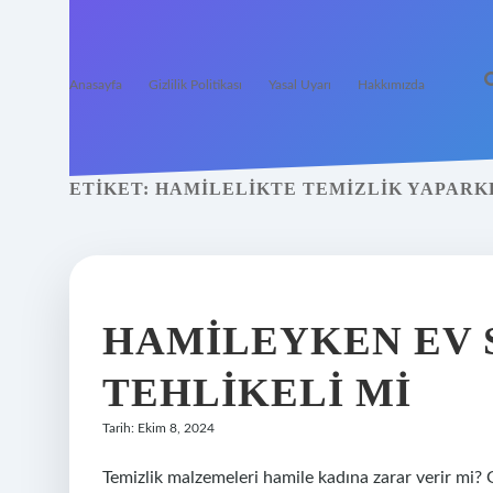
Anasayfa
Gizlilik Politikası
Yasal Uyarı
Hakkımızda
ETIKET:
HAMILELIKTE TEMIZLIK YAPARK
HAMILEYKEN EV
TEHLIKELI MI
Tarih: Ekim 8, 2024
Temizlik malzemeleri hamile kadına zarar verir mi?