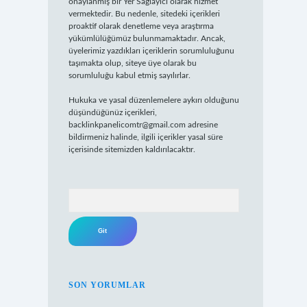
onaylanmış bir Yer Sağlayıcı olarak hizmet
vermektedir. Bu nedenle, sitedeki içerikleri
proaktif olarak denetleme veya araştırma
yükümlülüğümüz bulunmamaktadır. Ancak,
üyelerimiz yazdıkları içeriklerin sorumluluğunu
taşımakta olup, siteye üye olarak bu
sorumluluğu kabul etmiş sayılırlar.
Hukuka ve yasal düzenlemelere aykırı olduğunu
düşündüğünüz içerikleri,
backlinkpanelicomtr@gmail.com
adresine
bildirmeniz halinde, ilgili içerikler yasal süre
içerisinde sitemizden kaldırılacaktır.
Arama
SON YORUMLAR