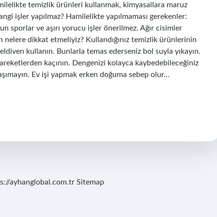
ilelikte temizlik ürünleri kullanmak, kimyasallara maruz
hangi işler yapılmaz? Hamilelikte yapılmaması gerekenler:
 sporlar ve aşırı yorucu işler önerilmez. Ağır cisimler
 nelere dikkat etmeliyiz? Kullandığınız temizlik ürünlerinin
eldiven kullanın. Bunlarla temas ederseniz bol suyla yıkayın.
hareketlerden kaçının. Dengenizi kolayca kaybedebileceğiniz
 taşımayın. Ev işi yapmak erken doğuma sebep olur…
s://ayhanglobal.com.tr
Sitemap