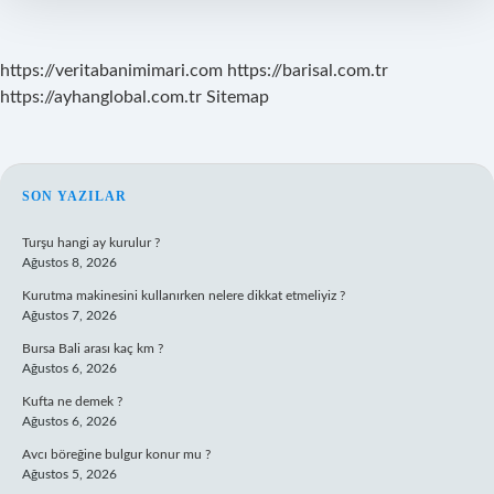
https://veritabanimimari.com
https://barisal.com.tr
https://ayhanglobal.com.tr
Sitemap
SIDEBAR
SON YAZILAR
Turşu hangi ay kurulur ?
Ağustos 8, 2026
Kurutma makinesini kullanırken nelere dikkat etmeliyiz ?
Ağustos 7, 2026
Bursa Bali arası kaç km ?
Ağustos 6, 2026
Kufta ne demek ?
Ağustos 6, 2026
Avcı böreğine bulgur konur mu ?
Ağustos 5, 2026