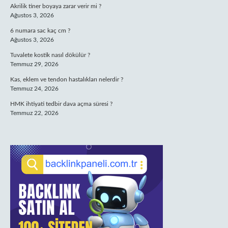
Akrilik tiner boyaya zarar verir mi ?
Ağustos 3, 2026
6 numara sac kaç cm ?
Ağustos 3, 2026
Tuvalete kostik nasıl dökülür ?
Temmuz 29, 2026
Kas, eklem ve tendon hastalıkları nelerdir ?
Temmuz 24, 2026
HMK ihtiyati tedbir dava açma süresi ?
Temmuz 22, 2026