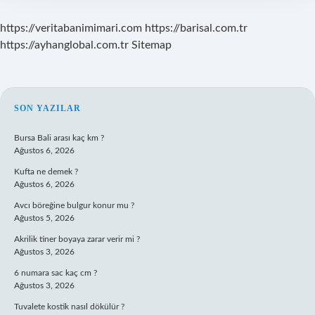
https://veritabanimimari.com
https://barisal.com.tr
https://ayhanglobal.com.tr
Sitemap
SIDEBAR
SON YAZILAR
Bursa Bali arası kaç km ?
Ağustos 6, 2026
Kufta ne demek ?
Ağustos 6, 2026
Avcı böreğine bulgur konur mu ?
Ağustos 5, 2026
Akrilik tiner boyaya zarar verir mi ?
Ağustos 3, 2026
6 numara sac kaç cm ?
Ağustos 3, 2026
Tuvalete kostik nasıl dökülür ?