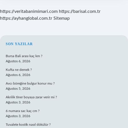
https://veritabanimimari.com
https://barisal.com.tr
https://ayhanglobal.com.tr
Sitemap
SIDEBAR
SON YAZILAR
Bursa Bali arası kaç km ?
Ağustos 6, 2026
Kufta ne demek ?
Ağustos 6, 2026
Avcı böreğine bulgur konur mu ?
Ağustos 5, 2026
Akrilik tiner boyaya zarar verir mi ?
Ağustos 3, 2026
6 numara sac kaç cm ?
Ağustos 3, 2026
Tuvalete kostik nasıl dökülür ?