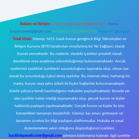
Reklam ve İletişim:
E-mail:
backlinkpaneli@gmail.com
Teams:
forumhizmeti@gmail.com
Whatsapp: 0262 606 0 726
Telegram: @karabul
Yasal Uyarı:
Sitemiz, 5651 Sayılı Kanun gereğince Bilgi Teknolojileri ve
İletişim Kurumu (BTK) tarafından onaylanmış bir Yer Sağlayıcı olarak
hizmet vermektedir. Bu nedenle, sitedeki içerikleri proaktif olarak
denetleme veya araştırma yükümlülüğümüz bulunmamaktadır. Ancak,
üyelerimiz yazdıkları içeriklerin sorumluluğunu taşımakta olup, siteye üye
olarak bu sorumluluğu kabul etmiş sayılırlar. Bu internet sitesi, herhangi bir
marka, kurum veya şahıs şirketi ile hiçbir bağlantısı bulunmamaktadır.
Sitede yalnızca kendi hazırladığımız makaleler paylaşılmaktadır. Burada yer
alan içerikler haber niteliği taşımamakta olup, gerçek kurum ve kişiler
hakkında paylaşım yapılmamaktadır. Gerçek kurum ve kişiler ile isim
benzerlikleri tamamen tesadüfidir. Sitemiz, kar amacı gütmeyen ve
tamamen ücretsiz bir bilgi paylaşım platformudur. Hukuka ve yasal
düzenlemelere aykırı olduğunu düşündüğünüz içerikleri,
backlinkpanelicomtr@gmail.com
adresine bildirmeniz halinde, ilgili içerikler