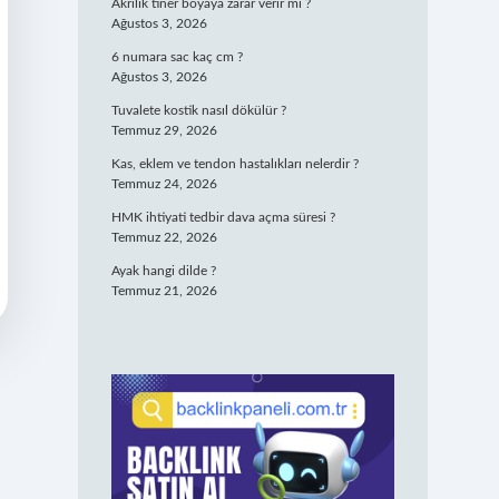
Akrilik tiner boyaya zarar verir mi ?
Ağustos 3, 2026
6 numara sac kaç cm ?
Ağustos 3, 2026
Tuvalete kostik nasıl dökülür ?
Temmuz 29, 2026
Kas, eklem ve tendon hastalıkları nelerdir ?
Temmuz 24, 2026
HMK ihtiyati tedbir dava açma süresi ?
Temmuz 22, 2026
Ayak hangi dilde ?
Temmuz 21, 2026