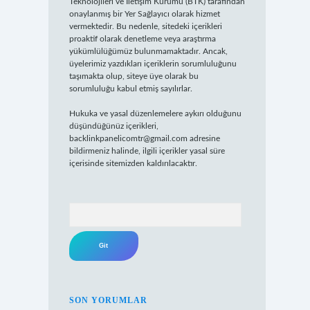
Teknolojileri ve İletişim Kurumu (BTK) tarafından
onaylanmış bir Yer Sağlayıcı olarak hizmet
vermektedir. Bu nedenle, sitedeki içerikleri
proaktif olarak denetleme veya araştırma
yükümlülüğümüz bulunmamaktadır. Ancak,
üyelerimiz yazdıkları içeriklerin sorumluluğunu
taşımakta olup, siteye üye olarak bu
sorumluluğu kabul etmiş sayılırlar.
Hukuka ve yasal düzenlemelere aykırı olduğunu
düşündüğünüz içerikleri,
backlinkpanelicomtr@gmail.com
adresine
bildirmeniz halinde, ilgili içerikler yasal süre
içerisinde sitemizden kaldırılacaktır.
Arama
SON YORUMLAR