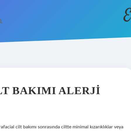
E
T BAKIMI ALERJI
facial cilt bakımı sonrasında ciltte minimal kızarıklıklar veya