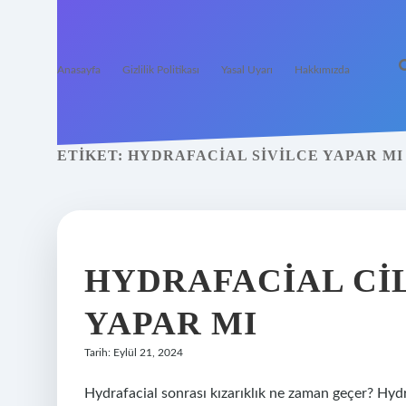
Anasayfa
Gizlilik Politikası
Yasal Uyarı
Hakkımızda
ETIKET:
HYDRAFACIAL SIVILCE YAPAR MI
HYDRAFACIAL CIL
YAPAR MI
Tarih: Eylül 21, 2024
Hydrafacial sonrası kızarıklık ne zaman geçer? Hydra