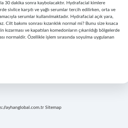
ila 30 dakika sonra kaybolacaktır. Hydrafacial kimlere
de sivilce karşıtı ve yağlı serumlar tercih edilirken, orta ve
e amacıyla serumlar kullanılmaktadır. Hydrafacial açık yara,
z. Cilt bakımı sonrası kızarıklık normal mi? Bunu size kısaca
zin kızarması ve kapatılan komedonların çıkarıldığı bölgelerde
sı normaldir. Özellikle işlem sırasında soyulma uygulanan
s://ayhanglobal.com.tr
Sitemap