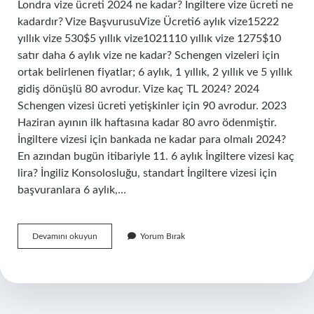
Londra vize ücreti 2024 ne kadar? İngiltere vize ücreti ne
kadardır? Vize BaşvurusuVize Ücreti6 aylık vize15222
yıllık vize 530$5 yıllık vize1021110 yıllık vize 1275$10
satır daha 6 aylık vize ne kadar? Schengen vizeleri için
ortak belirlenen fiyatlar; 6 aylık, 1 yıllık, 2 yıllık ve 5 yıllık
gidiş dönüşlü 80 avrodur. Vize kaç TL 2024? 2024
Schengen vizesi ücreti yetişkinler için 90 avrodur. 2023
Haziran ayının ilk haftasına kadar 80 avro ödenmiştir.
İngiltere vizesi için bankada ne kadar para olmalı 2024?
En azından bugün itibariyle 11. 6 aylık İngiltere vizesi kaç
lira? İngiliz Konsolosluğu, standart İngiltere vizesi için
başvuranlara 6 aylık,…
6
Devamını okuyun
Yorum Bırak
Aylık
İNgiltere
Vizesi
Kaç
Para