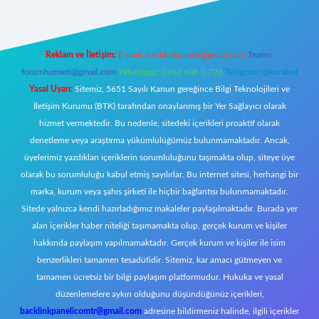
Reklam ve İletişim:
E-mail:
backlinkpaneli@gmail.com
Teams:
forumhizmeti@gmail.com
Whatsapp: 0262 606 0 726
Telegram: @karabul
Yasal Uyarı:
Sitemiz, 5651 Sayılı Kanun gereğince Bilgi Teknolojileri ve
İletişim Kurumu (BTK) tarafından onaylanmış bir Yer Sağlayıcı olarak
hizmet vermektedir. Bu nedenle, sitedeki içerikleri proaktif olarak
denetleme veya araştırma yükümlülüğümüz bulunmamaktadır. Ancak,
üyelerimiz yazdıkları içeriklerin sorumluluğunu taşımakta olup, siteye üye
olarak bu sorumluluğu kabul etmiş sayılırlar. Bu internet sitesi, herhangi bir
marka, kurum veya şahıs şirketi ile hiçbir bağlantısı bulunmamaktadır.
Sitede yalnızca kendi hazırladığımız makaleler paylaşılmaktadır. Burada yer
alan içerikler haber niteliği taşımamakta olup, gerçek kurum ve kişiler
hakkında paylaşım yapılmamaktadır. Gerçek kurum ve kişiler ile isim
benzerlikleri tamamen tesadüfidir. Sitemiz, kar amacı gütmeyen ve
tamamen ücretsiz bir bilgi paylaşım platformudur. Hukuka ve yasal
düzenlemelere aykırı olduğunu düşündüğünüz içerikleri,
backlinkpanelicomtr@gmail.com
adresine bildirmeniz halinde, ilgili içerikler