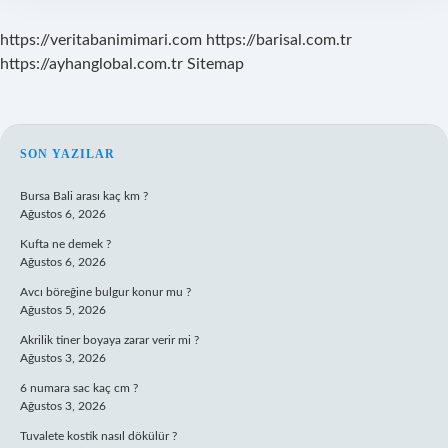
https://veritabanimimari.com
https://barisal.com.tr
https://ayhanglobal.com.tr
Sitemap
SIDEBAR
SON YAZILAR
Bursa Bali arası kaç km ?
Ağustos 6, 2026
Kufta ne demek ?
Ağustos 6, 2026
Avcı böreğine bulgur konur mu ?
Ağustos 5, 2026
Akrilik tiner boyaya zarar verir mi ?
Ağustos 3, 2026
6 numara sac kaç cm ?
Ağustos 3, 2026
Tuvalete kostik nasıl dökülür ?