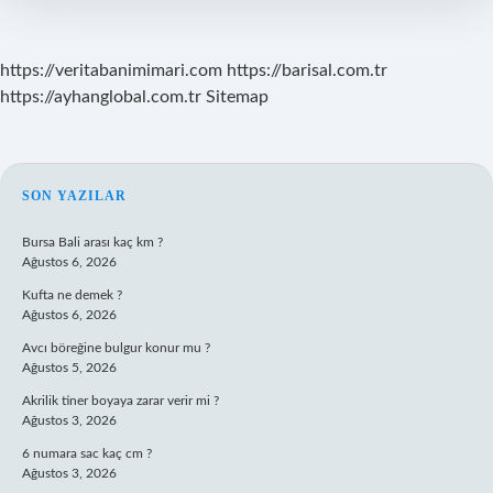
https://veritabanimimari.com
https://barisal.com.tr
https://ayhanglobal.com.tr
Sitemap
SIDEBAR
SON YAZILAR
Bursa Bali arası kaç km ?
Ağustos 6, 2026
Kufta ne demek ?
Ağustos 6, 2026
Avcı böreğine bulgur konur mu ?
Ağustos 5, 2026
Akrilik tiner boyaya zarar verir mi ?
Ağustos 3, 2026
6 numara sac kaç cm ?
Ağustos 3, 2026