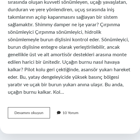
sırasında oluşan kuvveti sönümleyen, uçağı yavaşlatan,
durduran ve yere yönlendiren, uçuş sırasında iniş
takımlarının açılıp kapanmasını sağlayan bir sistem
sağlamaktır. Shimmy damper ne işe yarar? Çırpınma
sönümleyici Çırpınma sönümleyici, hidrolik
sönümlemeyle burun dişlisini kontrol eder. Sönümleyici,
burun dişlisine entegre olarak yerleştirilebilir, ancak
genellikle üst ve alt amortisör destekleri arasına monte
edilen harici bir ünitedir. Uçağın burnu nasıl havaya
kalkar? Pilot kolu geri çektiğinde, asansör yukarı hareket
eder. Bu, yatay dengeleyicide yüksek basınç bölgesi
yaratır ve uçak bir burun yukarı anına ulaşır. Bu anda,
uçağın burnu kalkar. Kol…
Burun
Devamını okuyun
10 Yorum
Dikmesi
Nedir