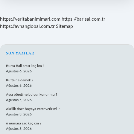
https://veritabanimimari.com
https://barisal.com.tr
https://ayhanglobal.com.tr
Sitemap
SIDEBAR
SON YAZILAR
Bursa Bali arası kaç km ?
Ağustos 6, 2026
Kufta ne demek ?
Ağustos 6, 2026
Avcı böreğine bulgur konur mu ?
Ağustos 5, 2026
Akrilik tiner boyaya zarar verir mi ?
Ağustos 3, 2026
6 numara sac kaç cm ?
Ağustos 3, 2026