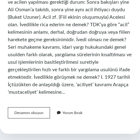
ve acilen yapılması gerektiği durum: Sonra bakışları yine
Ali Osman’a takıldı, sonra yine aynı acil ihtiyacı duydu
(Buket Uzuner). Acil zf. (Fiil ekinin oluşumuyla) Acelesi
olan. İvedilikle rica ederim ne demek? TDK’ya göre “acil”
kelimesinin anlamı, derhal, doğrudan doğruya veya fiilen
harekete geçme gereksinimidir. İvedi olması ne demek?
Seri muhakeme kavramı, idari yargı hukukundaki genel
usulden farklı olarak, yargılama sürelerinin kısaltılması ve
usul işlemlerinin basitleştirilmesi suretiyle
gerçekleştirilen hızlı ve farklı bir yargılama usulünü ifade
etmektedir. İvedilikle görüşmek ne demek? I. 1927 tarihli
İçtüzükten de anlaşıldığı üzere, ‘aciliyet’ kavramı Arapça
‘mustaceliyet’ kelimesine…
Ivedilikle
Devamını okuyun
Yorum Bırak
Göndermek
Ne
Demek