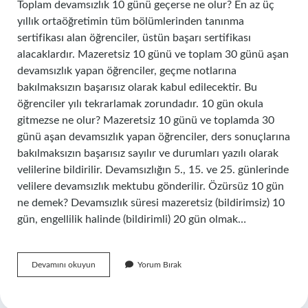
Toplam devamsızlık 10 günü geçerse ne olur? En az üç
yıllık ortaöğretimin tüm bölümlerinden tanınma
sertifikası alan öğrenciler, üstün başarı sertifikası
alacaklardır. Mazeretsiz 10 günü ve toplam 30 günü aşan
devamsızlık yapan öğrenciler, geçme notlarına
bakılmaksızın başarısız olarak kabul edilecektir. Bu
öğrenciler yılı tekrarlamak zorundadır. 10 gün okula
gitmezse ne olur? Mazeretsiz 10 günü ve toplamda 30
günü aşan devamsızlık yapan öğrenciler, ders sonuçlarına
bakılmaksızın başarısız sayılır ve durumları yazılı olarak
velilerine bildirilir. Devamsızlığın 5., 15. ve 25. günlerinde
velilere devamsızlık mektubu gönderilir. Özürsüz 10 gün
ne demek? Devamsızlık süresi mazeretsiz (bildirimsiz) 10
gün, engellilik halinde (bildirimli) 20 gün olmak…
10
Devamını okuyun
Yorum Bırak
Gün
Devamsızlık
Olursa