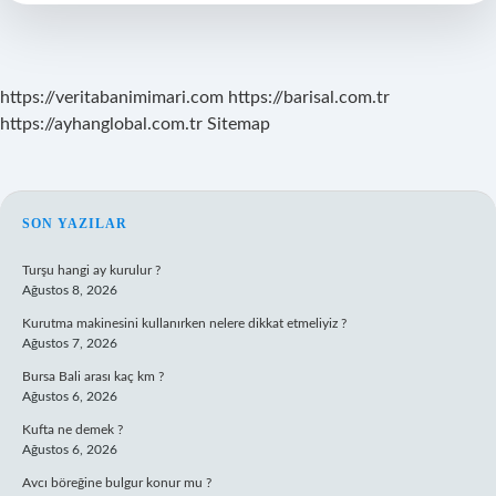
Sınıfta
Kalınır
Mı
https://veritabanimimari.com
https://barisal.com.tr
https://ayhanglobal.com.tr
Sitemap
SIDEBAR
SON YAZILAR
Turşu hangi ay kurulur ?
Ağustos 8, 2026
Kurutma makinesini kullanırken nelere dikkat etmeliyiz ?
Ağustos 7, 2026
Bursa Bali arası kaç km ?
Ağustos 6, 2026
Kufta ne demek ?
Ağustos 6, 2026
Avcı böreğine bulgur konur mu ?