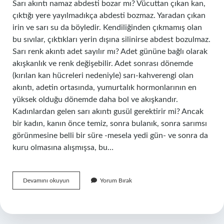
Sarı akıntı namaz abdesti bozar mı? Vücuttan çıkan kan,
çıktığı yere yayılmadıkça abdesti bozmaz. Yaradan çıkan
irin ve sarı su da böyledir. Kendiliğinden çıkmamış olan
bu sıvılar, çıktıkları yerin dışına silinirse abdest bozulmaz.
Sarı renk akıntı adet sayılır mı? Adet gününe bağlı olarak
akışkanlık ve renk değişebilir. Adet sonrası dönemde
(kırılan kan hücreleri nedeniyle) sarı-kahverengi olan
akıntı, adetin ortasında, yumurtalık hormonlarının en
yüksek olduğu dönemde daha bol ve akışkandır.
Kadınlardan gelen sarı akıntı gusül gerektirir mi? Ancak
bir kadın, kanın önce temiz, sonra bulanık, sonra sarımsı
görünmesine belli bir süre -mesela yedi gün- ve sonra da
kuru olmasına alışmışsa, bu…
Sarı
Devamını okuyun
Yorum Bırak
Renkli
Akıntı
Abdesti
Bozar