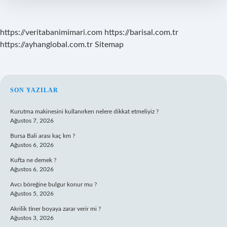
Mı
https://veritabanimimari.com
https://barisal.com.tr
https://ayhanglobal.com.tr
Sitemap
SIDEBAR
SON YAZILAR
Kurutma makinesini kullanırken nelere dikkat etmeliyiz ?
Ağustos 7, 2026
Bursa Bali arası kaç km ?
Ağustos 6, 2026
Kufta ne demek ?
Ağustos 6, 2026
Avcı böreğine bulgur konur mu ?
Ağustos 5, 2026
Akrilik tiner boyaya zarar verir mi ?
Ağustos 3, 2026