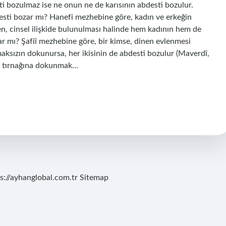
ti bozulmaz ise ne onun ne de karısının abdesti bozulur.
esti bozar mı? Hanefi mezhebine göre, kadın ve erkeğin
, cinsel ilişkide bulunulması halinde hem kadının hem de
r mı? Şafiî mezhebine göre, bir kimse, dinen evlenmesi
aksızın dokunursa, her ikisinin de abdesti bozulur (Maverdî,
ya tırnağına dokunmak…
s://ayhanglobal.com.tr
Sitemap