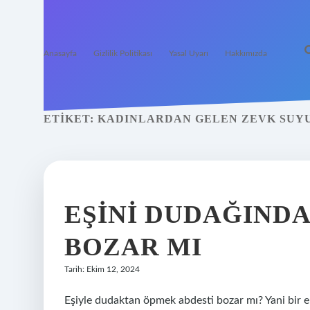
Anasayfa
Gizlilik Politikası
Yasal Uyarı
Hakkımızda
ETIKET:
KADINLARDAN GELEN ZEVK SUYU
EŞINI DUDAĞIND
BOZAR MI
Tarih: Ekim 12, 2024
Eşiyle dudaktan öpmek abdesti bozar mı? Yani bir e