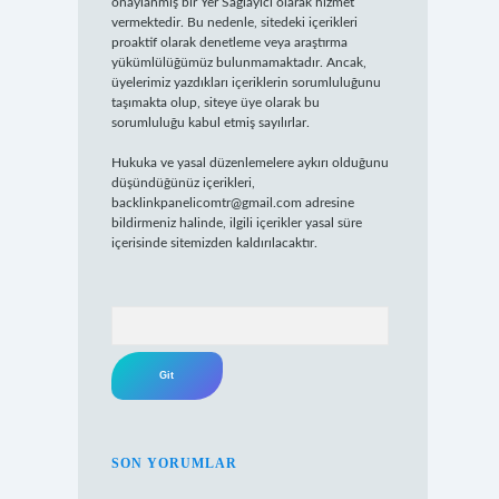
onaylanmış bir Yer Sağlayıcı olarak hizmet
vermektedir. Bu nedenle, sitedeki içerikleri
proaktif olarak denetleme veya araştırma
yükümlülüğümüz bulunmamaktadır. Ancak,
üyelerimiz yazdıkları içeriklerin sorumluluğunu
taşımakta olup, siteye üye olarak bu
sorumluluğu kabul etmiş sayılırlar.
Hukuka ve yasal düzenlemelere aykırı olduğunu
düşündüğünüz içerikleri,
backlinkpanelicomtr@gmail.com
adresine
bildirmeniz halinde, ilgili içerikler yasal süre
içerisinde sitemizden kaldırılacaktır.
Arama
SON YORUMLAR