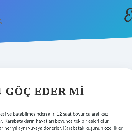
E
 GÖÇ EDER MI
i ve batabilmesinden alır. 12 saat boyunca aralıksız
. Karabatakların hayatları boyunca tek bir eşleri olur,
lar her yıl aynı yuvaya dönerler. Karabatak kuşunun özellikleri