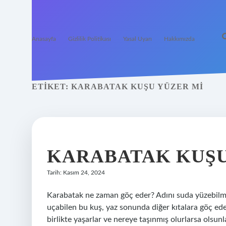
Anasayfa
Gizlilik Politikası
Yasal Uyarı
Hakkımızda
ETIKET:
KARABATAK KUŞU YÜZER MI
KARABATAK KUŞU
Tarih: Kasım 24, 2024
Karabatak ne zaman göç eder? Adını suda yüzebilmes
uçabilen bu kuş, yaz sonunda diğer kıtalara göç eder
birlikte yaşarlar ve nereye taşınmış olurlarsa olsun