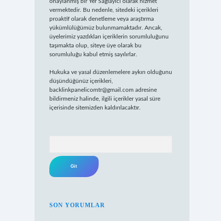
onaylanmış bir Yer Sağlayıcı olarak hizmet
vermektedir. Bu nedenle, sitedeki içerikleri
proaktif olarak denetleme veya araştırma
yükümlülüğümüz bulunmamaktadır. Ancak,
üyelerimiz yazdıkları içeriklerin sorumluluğunu
taşımakta olup, siteye üye olarak bu
sorumluluğu kabul etmiş sayılırlar.
Hukuka ve yasal düzenlemelere aykırı olduğunu
düşündüğünüz içerikleri,
backlinkpanelicomtr@gmail.com
adresine
bildirmeniz halinde, ilgili içerikler yasal süre
içerisinde sitemizden kaldırılacaktır.
Arama
SON YORUMLAR