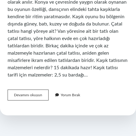
olarak anılır. Konya ve çevresinde yaygın olarak oynanan
bu oyunun özelliği, dansçının elindeki tahta kaşıklarla
kendine bir ritim yaratmasıdır. Kaşık oyunu bu bölgenin
dışında güney, batı, kuzey ve doğuda da bulunur. Çatal
tatlısı hangi yöreye ait? Van yöresine ait bir tatlı olan
çatal tatlısı, yöre halkının evde en çok hazırladığı
tatlılardan biridir. Birkaç dakika içinde ve çok az
malzemeyle hazırlanan çatal tatlısı, aniden gelen
misafirlere ikram edilen tatlılardan biridir. Kaşık tatlısının
malzemeleri nelerdir? 15 dakikada hazır! Kaşık tatlısı
tarifi için malzemeler: 2,5 su bardağı…
Kaşık
Devamını okuyun
Yorum Bırak
Tatlısı
Hangi
Yöreye
Ait