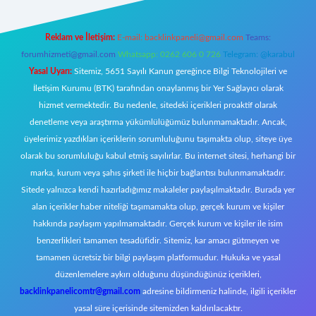
Reklam ve İletişim:
E-mail:
backlinkpaneli@gmail.com
Teams:
forumhizmeti@gmail.com
Whatsapp: 0262 606 0 726
Telegram: @karabul
Yasal Uyarı:
Sitemiz, 5651 Sayılı Kanun gereğince Bilgi Teknolojileri ve
İletişim Kurumu (BTK) tarafından onaylanmış bir Yer Sağlayıcı olarak
hizmet vermektedir. Bu nedenle, sitedeki içerikleri proaktif olarak
denetleme veya araştırma yükümlülüğümüz bulunmamaktadır. Ancak,
üyelerimiz yazdıkları içeriklerin sorumluluğunu taşımakta olup, siteye üye
olarak bu sorumluluğu kabul etmiş sayılırlar. Bu internet sitesi, herhangi bir
marka, kurum veya şahıs şirketi ile hiçbir bağlantısı bulunmamaktadır.
Sitede yalnızca kendi hazırladığımız makaleler paylaşılmaktadır. Burada yer
alan içerikler haber niteliği taşımamakta olup, gerçek kurum ve kişiler
hakkında paylaşım yapılmamaktadır. Gerçek kurum ve kişiler ile isim
benzerlikleri tamamen tesadüfidir. Sitemiz, kar amacı gütmeyen ve
tamamen ücretsiz bir bilgi paylaşım platformudur. Hukuka ve yasal
düzenlemelere aykırı olduğunu düşündüğünüz içerikleri,
backlinkpanelicomtr@gmail.com
adresine bildirmeniz halinde, ilgili içerikler
yasal süre içerisinde sitemizden kaldırılacaktır.