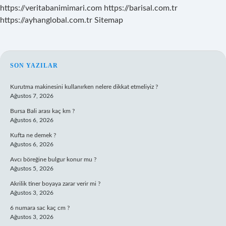
https://veritabanimimari.com
https://barisal.com.tr
https://ayhanglobal.com.tr
Sitemap
SIDEBAR
SON YAZILAR
Kurutma makinesini kullanırken nelere dikkat etmeliyiz ?
Ağustos 7, 2026
Bursa Bali arası kaç km ?
Ağustos 6, 2026
Kufta ne demek ?
Ağustos 6, 2026
Avcı böreğine bulgur konur mu ?
Ağustos 5, 2026
Akrilik tiner boyaya zarar verir mi ?
Ağustos 3, 2026
6 numara sac kaç cm ?
Ağustos 3, 2026