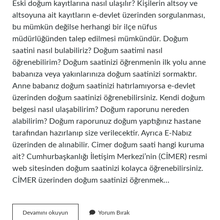
Eski doğum kayıtlarına nasıl ulaşılır? Kişilerin altsoy ve
altsoyuna ait kayıtların e-devlet üzerinden sorgulanması,
bu mümkün değilse herhangi bir ilçe nüfus
müdürlüğünden talep edilmesi mümkündür. Doğum
saatini nasıl bulabiliriz? Doğum saatimi nasıl
öğrenebilirim? Doğum saatinizi öğrenmenin ilk yolu anne
babanıza veya yakınlarınıza doğum saatinizi sormaktır.
Anne babanız doğum saatinizi hatırlamıyorsa e-devlet
üzerinden doğum saatinizi öğrenebilirsiniz. Kendi doğum
belgesi nasıl ulaşabilirim? Doğum raporunu nereden
alabilirim? Doğum raporunuz doğum yaptığınız hastane
tarafından hazırlanıp size verilecektir. Ayrıca E-Nabız
üzerinden de alınabilir. Cimer doğum saati hangi kuruma
ait? Cumhurbaşkanlığı İletişim Merkezi’nin (CİMER) resmi
web sitesinden doğum saatinizi kolayca öğrenebilirsiniz.
CİMER üzerinden doğum saatinizi öğrenmek…
E
Devamını okuyun
Yorum Bırak