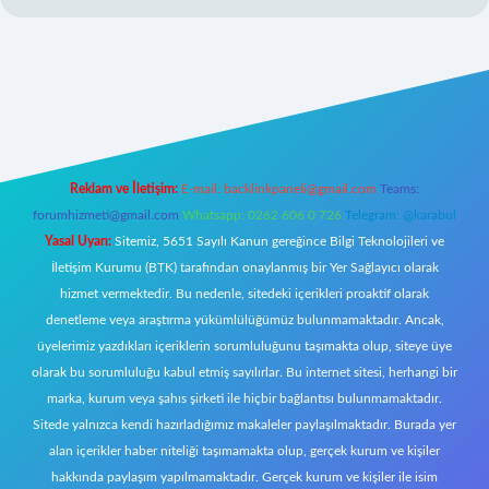
https://www.betexper.xyz/
elexbetgiris.org
Reklam ve İletişim:
E-mail:
backlinkpaneli@gmail.com
Teams:
forumhizmeti@gmail.com
Whatsapp: 0262 606 0 726
Telegram: @karabul
Yasal Uyarı:
Sitemiz, 5651 Sayılı Kanun gereğince Bilgi Teknolojileri ve
İletişim Kurumu (BTK) tarafından onaylanmış bir Yer Sağlayıcı olarak
hizmet vermektedir. Bu nedenle, sitedeki içerikleri proaktif olarak
denetleme veya araştırma yükümlülüğümüz bulunmamaktadır. Ancak,
üyelerimiz yazdıkları içeriklerin sorumluluğunu taşımakta olup, siteye üye
olarak bu sorumluluğu kabul etmiş sayılırlar. Bu internet sitesi, herhangi bir
marka, kurum veya şahıs şirketi ile hiçbir bağlantısı bulunmamaktadır.
Sitede yalnızca kendi hazırladığımız makaleler paylaşılmaktadır. Burada yer
alan içerikler haber niteliği taşımamakta olup, gerçek kurum ve kişiler
hakkında paylaşım yapılmamaktadır. Gerçek kurum ve kişiler ile isim