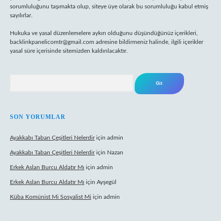
sorumluluğunu taşımakta olup, siteye üye olarak bu sorumluluğu kabul etmiş
sayılırlar.
Hukuka ve yasal düzenlemelere aykırı olduğunu düşündüğünüz içerikleri,
backlinkpanelicomtr@gmail.com
adresine bildirmeniz halinde, ilgili içerikler
yasal süre içerisinde sitemizden kaldırılacaktır.
Arama
SON YORUMLAR
Ayakkabı Taban Çeşitleri Nelerdir
için
admin
Ayakkabı Taban Çeşitleri Nelerdir
için
Nazan
Erkek Aslan Burcu Aldatır Mı
için
admin
Erkek Aslan Burcu Aldatır Mı
için
Ayşegül
Küba Komünist Mi Sosyalist Mi
için
admin