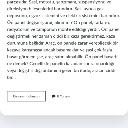
parçasıdır. Şasi, motoru, şanzımanı, süspansiyonu ve
direksiyon bileşenlerini barındırır. Şasi ayrıca gaz
deposunu, egzoz sistemini ve elektrik sistemini barındırır.
Ön panel değişmiş araç alınır mı? Ön panel, farların,
radyatörün ve tamponun monte edildiği yerdir. Ön paneli
değiştirmek her zaman ciddi bir kaza gerektirmez, kaza
durumuna bağlıdır. Araç, ön panele zarar verebilecek bir
kazaya karışmışsa ancak basamaklar ve şasi çok fazla
hasar görmemişse, araç satın alınabilir. Ön panel hasarlı
ne demek? Genellikle panelin kazadan sonra onarıldığı
veya değiştirildiği anlamına gelen bu ifade, aracın ciddi
bir…
Ön
Devamını okuyun
8 Yorum
Panel
Şase
Midir