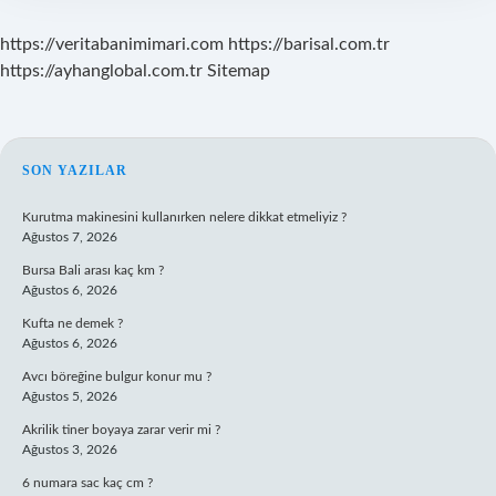
https://veritabanimimari.com
https://barisal.com.tr
https://ayhanglobal.com.tr
Sitemap
SIDEBAR
SON YAZILAR
Kurutma makinesini kullanırken nelere dikkat etmeliyiz ?
Ağustos 7, 2026
Bursa Bali arası kaç km ?
Ağustos 6, 2026
Kufta ne demek ?
Ağustos 6, 2026
Avcı böreğine bulgur konur mu ?
Ağustos 5, 2026
Akrilik tiner boyaya zarar verir mi ?
Ağustos 3, 2026
6 numara sac kaç cm ?