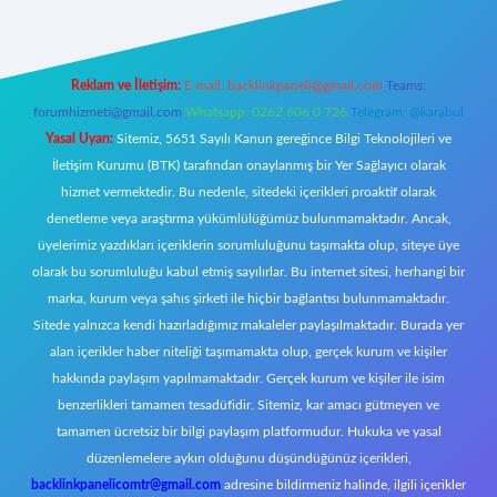
Reklam ve İletişim:
E-mail:
backlinkpaneli@gmail.com
Teams:
forumhizmeti@gmail.com
Whatsapp: 0262 606 0 726
Telegram: @karabul
Yasal Uyarı:
Sitemiz, 5651 Sayılı Kanun gereğince Bilgi Teknolojileri ve
İletişim Kurumu (BTK) tarafından onaylanmış bir Yer Sağlayıcı olarak
hizmet vermektedir. Bu nedenle, sitedeki içerikleri proaktif olarak
denetleme veya araştırma yükümlülüğümüz bulunmamaktadır. Ancak,
üyelerimiz yazdıkları içeriklerin sorumluluğunu taşımakta olup, siteye üye
olarak bu sorumluluğu kabul etmiş sayılırlar. Bu internet sitesi, herhangi bir
marka, kurum veya şahıs şirketi ile hiçbir bağlantısı bulunmamaktadır.
Sitede yalnızca kendi hazırladığımız makaleler paylaşılmaktadır. Burada yer
alan içerikler haber niteliği taşımamakta olup, gerçek kurum ve kişiler
hakkında paylaşım yapılmamaktadır. Gerçek kurum ve kişiler ile isim
benzerlikleri tamamen tesadüfidir. Sitemiz, kar amacı gütmeyen ve
tamamen ücretsiz bir bilgi paylaşım platformudur. Hukuka ve yasal
düzenlemelere aykırı olduğunu düşündüğünüz içerikleri,
backlinkpanelicomtr@gmail.com
adresine bildirmeniz halinde, ilgili içerikler