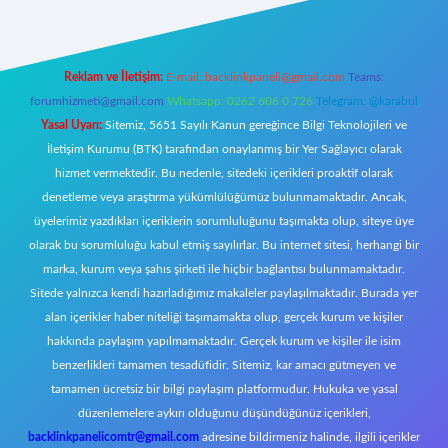
Reklam ve İletişim:
E-mail:
backlinkpaneli@gmail.com
Teams:
forumhizmeti@gmail.com
Whatsapp: 0262 606 0 726
Telegram: @karabul
Yasal Uyarı:
Sitemiz, 5651 Sayılı Kanun gereğince Bilgi Teknolojileri ve
İletişim Kurumu (BTK) tarafından onaylanmış bir Yer Sağlayıcı olarak
hizmet vermektedir. Bu nedenle, sitedeki içerikleri proaktif olarak
denetleme veya araştırma yükümlülüğümüz bulunmamaktadır. Ancak,
üyelerimiz yazdıkları içeriklerin sorumluluğunu taşımakta olup, siteye üye
olarak bu sorumluluğu kabul etmiş sayılırlar. Bu internet sitesi, herhangi bir
marka, kurum veya şahıs şirketi ile hiçbir bağlantısı bulunmamaktadır.
Sitede yalnızca kendi hazırladığımız makaleler paylaşılmaktadır. Burada yer
alan içerikler haber niteliği taşımamakta olup, gerçek kurum ve kişiler
hakkında paylaşım yapılmamaktadır. Gerçek kurum ve kişiler ile isim
benzerlikleri tamamen tesadüfidir. Sitemiz, kar amacı gütmeyen ve
tamamen ücretsiz bir bilgi paylaşım platformudur. Hukuka ve yasal
düzenlemelere aykırı olduğunu düşündüğünüz içerikleri,
backlinkpanelicomtr@gmail.com
adresine bildirmeniz halinde, ilgili içerikler