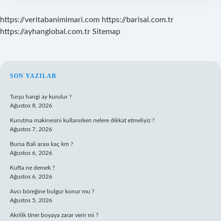
https://veritabanimimari.com
https://barisal.com.tr
https://ayhanglobal.com.tr
Sitemap
SIDEBAR
SON YAZILAR
Turşu hangi ay kurulur ?
Ağustos 8, 2026
Kurutma makinesini kullanırken nelere dikkat etmeliyiz ?
Ağustos 7, 2026
Bursa Bali arası kaç km ?
Ağustos 6, 2026
Kufta ne demek ?
Ağustos 6, 2026
Avcı böreğine bulgur konur mu ?
Ağustos 5, 2026
Akrilik tiner boyaya zarar verir mi ?