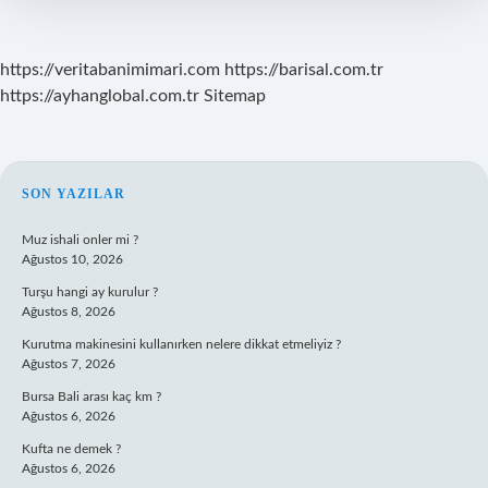
https://veritabanimimari.com
https://barisal.com.tr
https://ayhanglobal.com.tr
Sitemap
SIDEBAR
SON YAZILAR
Muz ishali onler mi ?
Ağustos 10, 2026
Turşu hangi ay kurulur ?
Ağustos 8, 2026
Kurutma makinesini kullanırken nelere dikkat etmeliyiz ?
Ağustos 7, 2026
Bursa Bali arası kaç km ?
Ağustos 6, 2026
Kufta ne demek ?
Ağustos 6, 2026