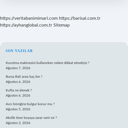
https://veritabanimimari.com
https://barisal.com.tr
https://ayhanglobal.com.tr
Sitemap
SIDEBAR
SON YAZILAR
Kurutma makinesini kullanırken nelere dikkat etmeliyiz ?
Ağustos 7, 2026
Bursa Bali arası kaç km ?
Ağustos 6, 2026
Kufta ne demek ?
Ağustos 6, 2026
Avcı böreğine bulgur konur mu ?
Ağustos 5, 2026
Akrilik tiner boyaya zarar verir mi ?
Ağustos 3, 2026