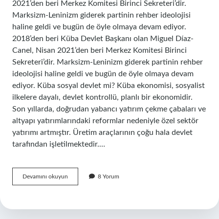
2021’den beri Merkez Komitesi Birinci Sekreteri’dir.
Marksizm-Leninizm giderek partinin rehber ideolojisi
haline geldi ve bugün de öyle olmaya devam ediyor.
2018’den beri Küba Devlet Başkanı olan Miguel Díaz-
Canel, Nisan 2021’den beri Merkez Komitesi Birinci
Sekreteri’dir. Marksizm-Leninizm giderek partinin rehber
ideolojisi haline geldi ve bugün de öyle olmaya devam
ediyor. Küba sosyal devlet mi? Küba ekonomisi, sosyalist
ilkelere dayalı, devlet kontrollü, planlı bir ekonomidir.
Son yıllarda, doğrudan yabancı yatırım çekme çabaları ve
altyapı yatırımlarındaki reformlar nedeniyle özel sektör
yatırımı artmıştır. Üretim araçlarının çoğu hala devlet
tarafından işletilmektedir.…
Küba
Devamını okuyun
8 Yorum
Komünist
Mi
Sosyalist
Mi