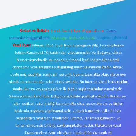
https://www.betexper.xyz/
elexbetgiris.org
Reklam ve İletişim:
E-mail:
backlinkpaneli@gmail.com
Teams:
forumhizmeti@gmail.com
Whatsapp: 0262 606 0 726
Telegram: @karabul
Yasal Uyarı:
Sitemiz, 5651 Sayılı Kanun gereğince Bilgi Teknolojileri ve
İletişim Kurumu (BTK) tarafından onaylanmış bir Yer Sağlayıcı olarak
hizmet vermektedir. Bu nedenle, sitedeki içerikleri proaktif olarak
denetleme veya araştırma yükümlülüğümüz bulunmamaktadır. Ancak,
üyelerimiz yazdıkları içeriklerin sorumluluğunu taşımakta olup, siteye üye
olarak bu sorumluluğu kabul etmiş sayılırlar. Bu internet sitesi, herhangi bir
marka, kurum veya şahıs şirketi ile hiçbir bağlantısı bulunmamaktadır.
Sitede yalnızca kendi hazırladığımız makaleler paylaşılmaktadır. Burada yer
alan içerikler haber niteliği taşımamakta olup, gerçek kurum ve kişiler
hakkında paylaşım yapılmamaktadır. Gerçek kurum ve kişiler ile isim
benzerlikleri tamamen tesadüfidir. Sitemiz, kar amacı gütmeyen ve
tamamen ücretsiz bir bilgi paylaşım platformudur. Hukuka ve yasal
düzenlemelere aykırı olduğunu düşündüğünüz içerikleri,