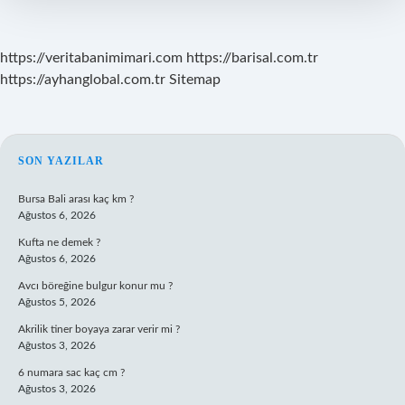
Var
Mı
https://veritabanimimari.com
https://barisal.com.tr
https://ayhanglobal.com.tr
Sitemap
SIDEBAR
SON YAZILAR
Bursa Bali arası kaç km ?
Ağustos 6, 2026
Kufta ne demek ?
Ağustos 6, 2026
Avcı böreğine bulgur konur mu ?
Ağustos 5, 2026
Akrilik tiner boyaya zarar verir mi ?
Ağustos 3, 2026
6 numara sac kaç cm ?
Ağustos 3, 2026