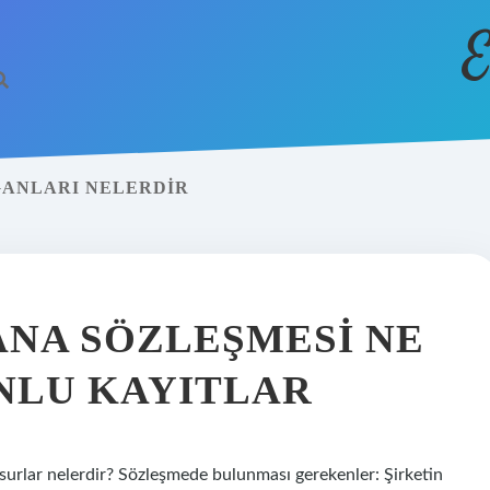
E
GANLARI NELERDIR
ANA SÖZLEŞMESI NE
NLU KAYITLAR
surlar nelerdir? Sözleşmede bulunması gerekenler: Şirketin