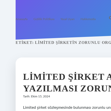
Anasayfa
Gizlilik Politikası
Yasal Uyarı
Hakkımızda
ETIKET:
LIMITED ŞIRKETIN ZORUNLU OR
LIMITED ŞIRKET 
YAZILMASI ZORU
Tarih: Ekim 15, 2024
Limited şirket sözleşmesinde bulunması zorunlu un