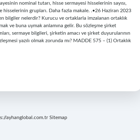
ayesinin nominal tutarı, hisse sermayesi hisselerinin sayısı,
e hisselerinin grupları. Daha fazla makale. .•26 Haziran 2023
n bilgiler nelerdir? Kurucu ve ortaklarla imzalanan ortaklık
urmak ve buna uymak anlamına gelir. Bu sözleşme şirket
vanları, sermaye bilgileri, şirketin amacı ve şirket duyurularının
t sözleşmesi yazılı olmak zorunda mı? MADDE 575 – (1) Ortaklık
s://ayhanglobal.com.tr
Sitemap