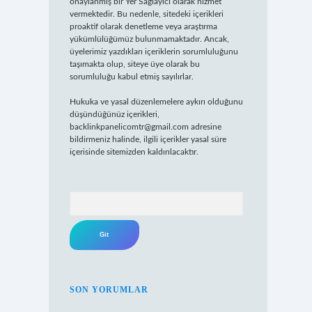
onaylanmış bir Yer Sağlayıcı olarak hizmet
vermektedir. Bu nedenle, sitedeki içerikleri
proaktif olarak denetleme veya araştırma
yükümlülüğümüz bulunmamaktadır. Ancak,
üyelerimiz yazdıkları içeriklerin sorumluluğunu
taşımakta olup, siteye üye olarak bu
sorumluluğu kabul etmiş sayılırlar.
Hukuka ve yasal düzenlemelere aykırı olduğunu
düşündüğünüz içerikleri,
backlinkpanelicomtr@gmail.com
adresine
bildirmeniz halinde, ilgili içerikler yasal süre
içerisinde sitemizden kaldırılacaktır.
Arama
SON YORUMLAR