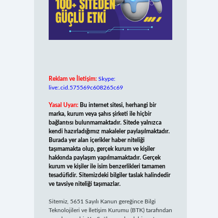
Reklam ve İletişim:
Skype:
live:.cid.575569c608265c69
Yasal Uyarı:
Bu internet sitesi, herhangi bir
marka, kurum veya şahıs şirketi ile hiçbir
bağlantısı bulunmamaktadır. Sitede yalnızca
kendi hazırladığımız makaleler paylaşılmaktadır.
Burada yer alan içerikler haber niteliği
taşımamakta olup, gerçek kurum ve kişiler
hakkında paylaşım yapılmamaktadır. Gerçek
kurum ve kişiler ile isim benzerlikleri tamamen
tesadüfidir. Sitemizdeki bilgiler taslak halindedir
ve tavsiye niteliği taşımazlar.
Sitemiz, 5651 Sayılı Kanun gereğince Bilgi
Teknolojileri ve İletişim Kurumu (BTK) tarafından