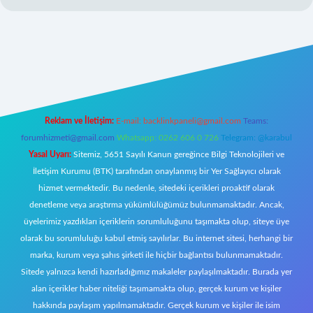
https://www.betexper.xyz/
elexbetgiris.org
Reklam ve İletişim:
E-mail:
backlinkpaneli@gmail.com
Teams:
forumhizmeti@gmail.com
Whatsapp: 0262 606 0 726
Telegram: @karabul
Yasal Uyarı:
Sitemiz, 5651 Sayılı Kanun gereğince Bilgi Teknolojileri ve
İletişim Kurumu (BTK) tarafından onaylanmış bir Yer Sağlayıcı olarak
hizmet vermektedir. Bu nedenle, sitedeki içerikleri proaktif olarak
denetleme veya araştırma yükümlülüğümüz bulunmamaktadır. Ancak,
üyelerimiz yazdıkları içeriklerin sorumluluğunu taşımakta olup, siteye üye
olarak bu sorumluluğu kabul etmiş sayılırlar. Bu internet sitesi, herhangi bir
marka, kurum veya şahıs şirketi ile hiçbir bağlantısı bulunmamaktadır.
Sitede yalnızca kendi hazırladığımız makaleler paylaşılmaktadır. Burada yer
alan içerikler haber niteliği taşımamakta olup, gerçek kurum ve kişiler
hakkında paylaşım yapılmamaktadır. Gerçek kurum ve kişiler ile isim