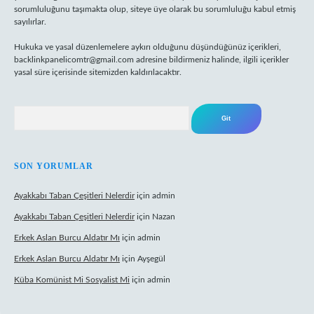
sorumluluğunu taşımakta olup, siteye üye olarak bu sorumluluğu kabul etmiş
sayılırlar.
Hukuka ve yasal düzenlemelere aykırı olduğunu düşündüğünüz içerikleri,
backlinkpanelicomtr@gmail.com
adresine bildirmeniz halinde, ilgili içerikler
yasal süre içerisinde sitemizden kaldırılacaktır.
Arama
SON YORUMLAR
Ayakkabı Taban Çeşitleri Nelerdir
için
admin
Ayakkabı Taban Çeşitleri Nelerdir
için
Nazan
Erkek Aslan Burcu Aldatır Mı
için
admin
Erkek Aslan Burcu Aldatır Mı
için
Ayşegül
Küba Komünist Mi Sosyalist Mi
için
admin