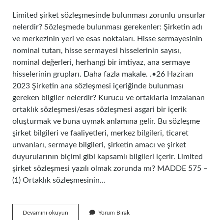
Limited şirket sözleşmesinde bulunması zorunlu unsurlar
nelerdir? Sözleşmede bulunması gerekenler: Şirketin adı
ve merkezinin yeri ve esas noktaları. Hisse sermayesinin
nominal tutarı, hisse sermayesi hisselerinin sayısı,
nominal değerleri, herhangi bir imtiyaz, ana sermaye
hisselerinin grupları. Daha fazla makale. .•26 Haziran
2023 Şirketin ana sözleşmesi içeriğinde bulunması
gereken bilgiler nelerdir? Kurucu ve ortaklarla imzalanan
ortaklık sözleşmesi/esas sözleşmesi asgari bir içerik
oluşturmak ve buna uymak anlamına gelir. Bu sözleşme
şirket bilgileri ve faaliyetleri, merkez bilgileri, ticaret
unvanları, sermaye bilgileri, şirketin amacı ve şirket
duyurularının biçimi gibi kapsamlı bilgileri içerir. Limited
şirket sözleşmesi yazılı olmak zorunda mı? MADDE 575 –
(1) Ortaklık sözleşmesinin…
Limited
Devamını okuyun
Yorum Bırak