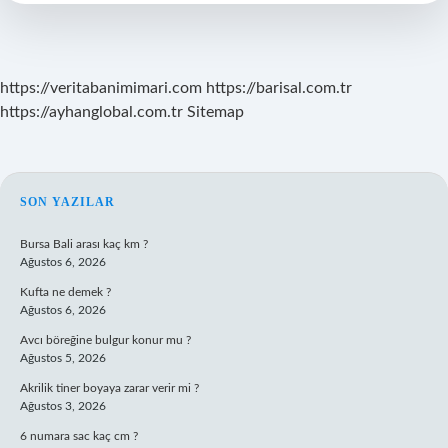
https://veritabanimimari.com
https://barisal.com.tr
https://ayhanglobal.com.tr
Sitemap
SIDEBAR
SON YAZILAR
Bursa Bali arası kaç km ?
Ağustos 6, 2026
Kufta ne demek ?
Ağustos 6, 2026
Avcı böreğine bulgur konur mu ?
Ağustos 5, 2026
Akrilik tiner boyaya zarar verir mi ?
Ağustos 3, 2026
6 numara sac kaç cm ?