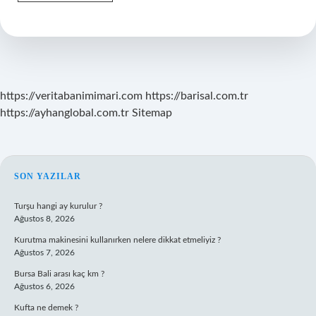
Nasıl
Güçlendirilir
https://veritabanimimari.com
https://barisal.com.tr
https://ayhanglobal.com.tr
Sitemap
SIDEBAR
SON YAZILAR
Turşu hangi ay kurulur ?
Ağustos 8, 2026
Kurutma makinesini kullanırken nelere dikkat etmeliyiz ?
Ağustos 7, 2026
Bursa Bali arası kaç km ?
Ağustos 6, 2026
Kufta ne demek ?