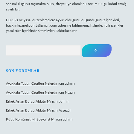
sorumluluğunu taşımakta olup, siteye üye olarak bu sorumluluğu kabul etmiş
sayılırlar.
Hukuka ve yasal düzenlemelere aykırı olduğunu düşündüğünüz içerikleri,
backlinkpanelicomtr@gmail.com
adresine bildirmeniz halinde, ilgili içerikler
yasal süre içerisinde sitemizden kaldırılacaktır.
Arama
SON YORUMLAR
Ayakkabı Taban Çeşitleri Nelerdir
için
admin
Ayakkabı Taban Çeşitleri Nelerdir
için
Nazan
Erkek Aslan Burcu Aldatır Mı
için
admin
Erkek Aslan Burcu Aldatır Mı
için
Ayşegül
Küba Komünist Mi Sosyalist Mi
için
admin