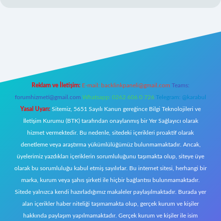
https://www.betexper.xyz/
elexbetgiris.org
Reklam ve İletişim:
E-mail:
backlinkpaneli@gmail.com
Teams:
forumhizmeti@gmail.com
Whatsapp: 0262 606 0 726
Telegram: @karabul
Yasal Uyarı:
Sitemiz, 5651 Sayılı Kanun gereğince Bilgi Teknolojileri ve
İletişim Kurumu (BTK) tarafından onaylanmış bir Yer Sağlayıcı olarak
hizmet vermektedir. Bu nedenle, sitedeki içerikleri proaktif olarak
denetleme veya araştırma yükümlülüğümüz bulunmamaktadır. Ancak,
üyelerimiz yazdıkları içeriklerin sorumluluğunu taşımakta olup, siteye üye
olarak bu sorumluluğu kabul etmiş sayılırlar. Bu internet sitesi, herhangi bir
marka, kurum veya şahıs şirketi ile hiçbir bağlantısı bulunmamaktadır.
Sitede yalnızca kendi hazırladığımız makaleler paylaşılmaktadır. Burada yer
alan içerikler haber niteliği taşımamakta olup, gerçek kurum ve kişiler
hakkında paylaşım yapılmamaktadır. Gerçek kurum ve kişiler ile isim