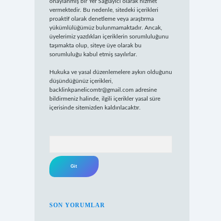
onaylanmış bir Yer Sağlayıcı olarak hizmet
vermektedir. Bu nedenle, sitedeki içerikleri
proaktif olarak denetleme veya araştırma
yükümlülüğümüz bulunmamaktadır. Ancak,
üyelerimiz yazdıkları içeriklerin sorumluluğunu
taşımakta olup, siteye üye olarak bu
sorumluluğu kabul etmiş sayılırlar.
Hukuka ve yasal düzenlemelere aykırı olduğunu
düşündüğünüz içerikleri,
backlinkpanelicomtr@gmail.com
adresine
bildirmeniz halinde, ilgili içerikler yasal süre
içerisinde sitemizden kaldırılacaktır.
Arama
SON YORUMLAR