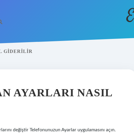
E
L GIDERILIR
N AYARLARI NASIL
rlarını değiştir Telefonunuzun Ayarlar uygulamasını açın.