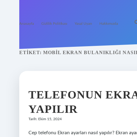
Anasayfa
Gizlilik Politikası
Yasal Uyarı
Hakkımızda
ETIKET:
MOBIL EKRAN BULANIKLIĞI NASI
TELEFONUN EKRA
YAPILIR
Tarih: Ekim 15, 2024
Cep telefonu Ekran ayarları nasıl yapılır? Ekran aya