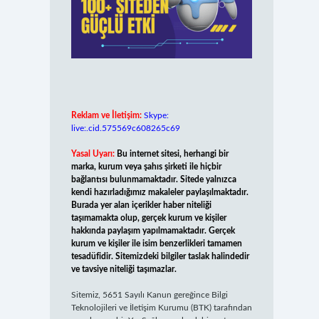
Reklam ve İletişim:
Skype:
live:.cid.575569c608265c69
Yasal Uyarı:
Bu internet sitesi, herhangi bir
marka, kurum veya şahıs şirketi ile hiçbir
bağlantısı bulunmamaktadır. Sitede yalnızca
kendi hazırladığımız makaleler paylaşılmaktadır.
Burada yer alan içerikler haber niteliği
taşımamakta olup, gerçek kurum ve kişiler
hakkında paylaşım yapılmamaktadır. Gerçek
kurum ve kişiler ile isim benzerlikleri tamamen
tesadüfidir. Sitemizdeki bilgiler taslak halindedir
ve tavsiye niteliği taşımazlar.
Sitemiz, 5651 Sayılı Kanun gereğince Bilgi
Teknolojileri ve İletişim Kurumu (BTK) tarafından