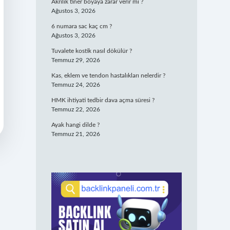
Akrilik tiner boyaya zarar verir mi ?
Ağustos 3, 2026
6 numara sac kaç cm ?
Ağustos 3, 2026
Tuvalete kostik nasıl dökülür ?
Temmuz 29, 2026
Kas, eklem ve tendon hastalıkları nelerdir ?
Temmuz 24, 2026
HMK ihtiyati tedbir dava açma süresi ?
Temmuz 22, 2026
Ayak hangi dilde ?
Temmuz 21, 2026