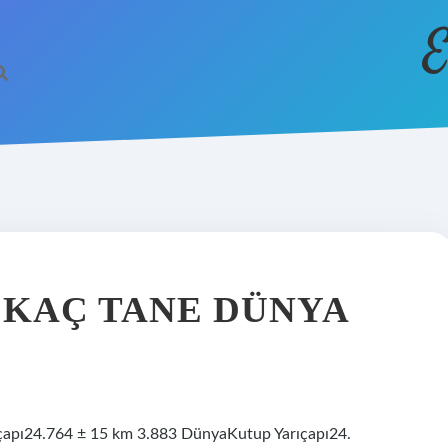
E
 KAÇ TANE DÜNYA
çapı24.764 ± 15 km 3.883 DünyaKutup Yarıçapı24.