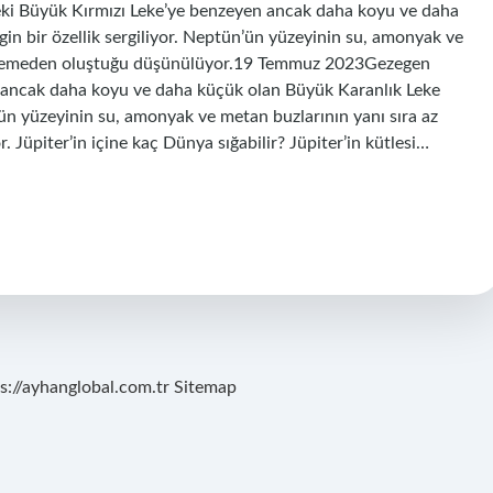
eki Büyük Kırmızı Leke’ye benzeyen ancak daha koyu ve daha
gin bir özellik sergiliyor. Neptün’ün yüzeyinin su, amonyak ve
malzemeden oluştuğu düşünülüyor.19 Temmuz 2023Gezegen
n ancak daha koyu ve daha küçük olan Büyük Karanlık Leke
ün’ün yüzeyinin su, amonyak ve metan buzlarının yanı sıra az
Jüpiter’in içine kaç Dünya sığabilir? Jüpiter’in kütlesi…
s://ayhanglobal.com.tr
Sitemap