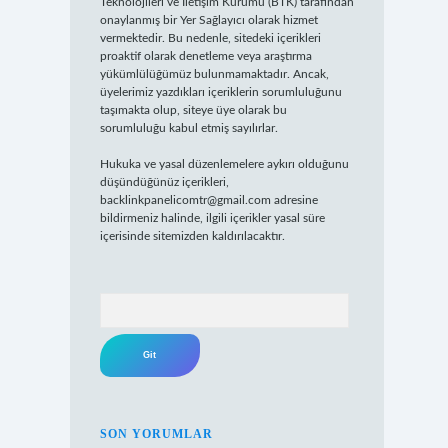
Teknolojileri ve İletişim Kurumu (BTK) tarafından
onaylanmış bir Yer Sağlayıcı olarak hizmet
vermektedir. Bu nedenle, sitedeki içerikleri
proaktif olarak denetleme veya araştırma
yükümlülüğümüz bulunmamaktadır. Ancak,
üyelerimiz yazdıkları içeriklerin sorumluluğunu
taşımakta olup, siteye üye olarak bu
sorumluluğu kabul etmiş sayılırlar.
Hukuka ve yasal düzenlemelere aykırı olduğunu
düşündüğünüz içerikleri,
backlinkpanelicomtr@gmail.com
adresine
bildirmeniz halinde, ilgili içerikler yasal süre
içerisinde sitemizden kaldırılacaktır.
Arama
SON YORUMLAR