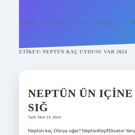
Anasayfa
Gizlilik Politikası
Yasal Uyarı
Hakkımızda
ETIKET:
NEPTÜN KAÇ UYDUSU VAR 2024
NEPTÜN ÜN IÇINE
SIĞ
Tarih: Ekim 19, 2024
Neptün kaç Dünya sığar? NeptünKeşifEkvator Yarı