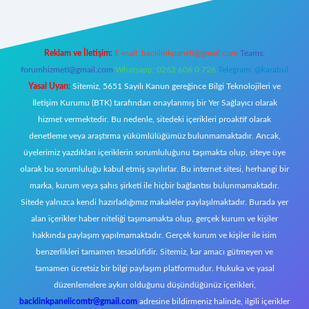
Reklam ve İletişim:
E-mail:
backlinkpaneli@gmail.com
Teams:
forumhizmeti@gmail.com
Whatsapp: 0262 606 0 726
Telegram: @karabul
Yasal Uyarı:
Sitemiz, 5651 Sayılı Kanun gereğince Bilgi Teknolojileri ve
İletişim Kurumu (BTK) tarafından onaylanmış bir Yer Sağlayıcı olarak
hizmet vermektedir. Bu nedenle, sitedeki içerikleri proaktif olarak
denetleme veya araştırma yükümlülüğümüz bulunmamaktadır. Ancak,
üyelerimiz yazdıkları içeriklerin sorumluluğunu taşımakta olup, siteye üye
olarak bu sorumluluğu kabul etmiş sayılırlar. Bu internet sitesi, herhangi bir
marka, kurum veya şahıs şirketi ile hiçbir bağlantısı bulunmamaktadır.
Sitede yalnızca kendi hazırladığımız makaleler paylaşılmaktadır. Burada yer
alan içerikler haber niteliği taşımamakta olup, gerçek kurum ve kişiler
hakkında paylaşım yapılmamaktadır. Gerçek kurum ve kişiler ile isim
benzerlikleri tamamen tesadüfidir. Sitemiz, kar amacı gütmeyen ve
tamamen ücretsiz bir bilgi paylaşım platformudur. Hukuka ve yasal
düzenlemelere aykırı olduğunu düşündüğünüz içerikleri,
backlinkpanelicomtr@gmail.com
adresine bildirmeniz halinde, ilgili içerikler