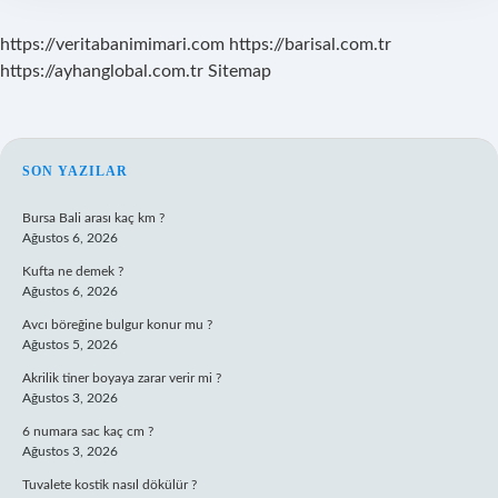
https://veritabanimimari.com
https://barisal.com.tr
https://ayhanglobal.com.tr
Sitemap
SIDEBAR
SON YAZILAR
Bursa Bali arası kaç km ?
Ağustos 6, 2026
Kufta ne demek ?
Ağustos 6, 2026
Avcı böreğine bulgur konur mu ?
Ağustos 5, 2026
Akrilik tiner boyaya zarar verir mi ?
Ağustos 3, 2026
6 numara sac kaç cm ?
Ağustos 3, 2026
Tuvalete kostik nasıl dökülür ?