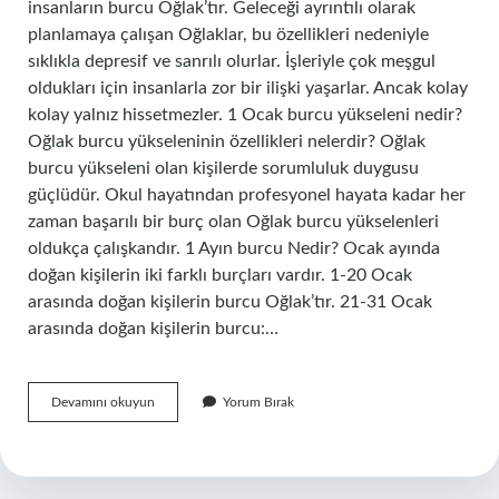
insanların burcu Oğlak’tır. Geleceği ayrıntılı olarak
planlamaya çalışan Oğlaklar, bu özellikleri nedeniyle
sıklıkla depresif ve sanrılı olurlar. İşleriyle çok meşgul
oldukları için insanlarla zor bir ilişki yaşarlar. Ancak kolay
kolay yalnız hissetmezler. 1 Ocak burcu yükseleni nedir?
Oğlak burcu yükseleninin özellikleri nelerdir? Oğlak
burcu yükseleni olan kişilerde sorumluluk duygusu
güçlüdür. Okul hayatından profesyonel hayata kadar her
zaman başarılı bir burç olan Oğlak burcu yükselenleri
oldukça çalışkandır. 1 Ayın burcu Nedir? Ocak ayında
doğan kişilerin iki farklı burçları vardır. 1-20 Ocak
arasında doğan kişilerin burcu Oğlak’tır. 21-31 Ocak
arasında doğan kişilerin burcu:…
1
Devamını okuyun
Yorum Bırak
Ocak
Ayı
Hangi
Burç