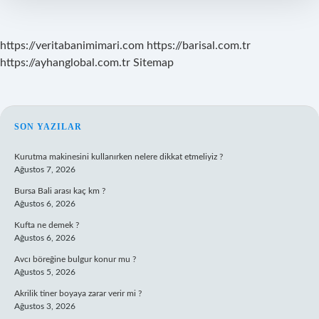
https://veritabanimimari.com
https://barisal.com.tr
https://ayhanglobal.com.tr
Sitemap
SIDEBAR
SON YAZILAR
Kurutma makinesini kullanırken nelere dikkat etmeliyiz ?
Ağustos 7, 2026
Bursa Bali arası kaç km ?
Ağustos 6, 2026
Kufta ne demek ?
Ağustos 6, 2026
Avcı böreğine bulgur konur mu ?
Ağustos 5, 2026
Akrilik tiner boyaya zarar verir mi ?
Ağustos 3, 2026