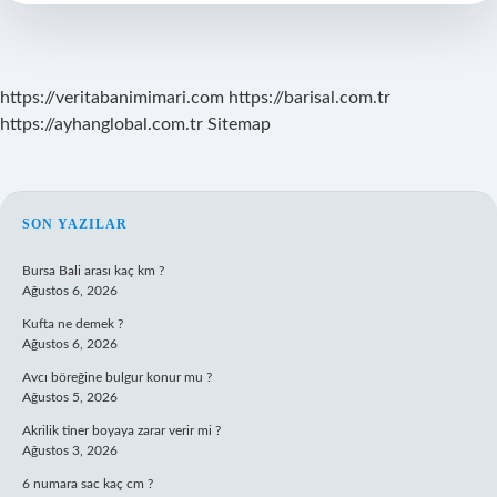
https://veritabanimimari.com
https://barisal.com.tr
https://ayhanglobal.com.tr
Sitemap
SIDEBAR
SON YAZILAR
Bursa Bali arası kaç km ?
Ağustos 6, 2026
Kufta ne demek ?
Ağustos 6, 2026
Avcı böreğine bulgur konur mu ?
Ağustos 5, 2026
Akrilik tiner boyaya zarar verir mi ?
Ağustos 3, 2026
6 numara sac kaç cm ?