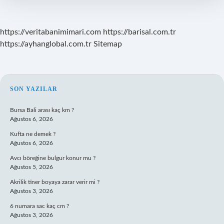
https://veritabanimimari.com
https://barisal.com.tr
https://ayhanglobal.com.tr
Sitemap
SIDEBAR
SON YAZILAR
Bursa Bali arası kaç km ?
Ağustos 6, 2026
Kufta ne demek ?
Ağustos 6, 2026
Avcı böreğine bulgur konur mu ?
Ağustos 5, 2026
Akrilik tiner boyaya zarar verir mi ?
Ağustos 3, 2026
6 numara sac kaç cm ?
Ağustos 3, 2026