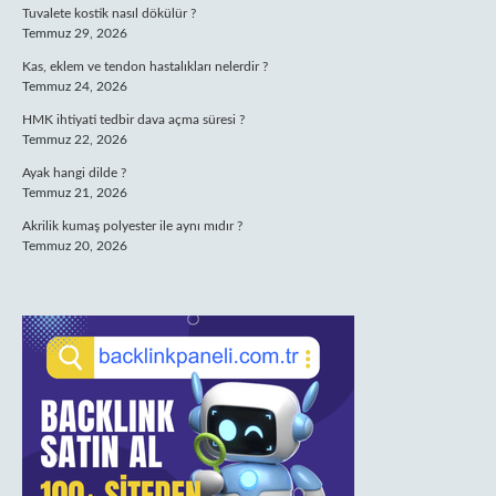
Tuvalete kostik nasıl dökülür ?
Temmuz 29, 2026
Kas, eklem ve tendon hastalıkları nelerdir ?
Temmuz 24, 2026
HMK ihtiyati tedbir dava açma süresi ?
Temmuz 22, 2026
Ayak hangi dilde ?
Temmuz 21, 2026
Akrilik kumaş polyester ile aynı mıdır ?
Temmuz 20, 2026