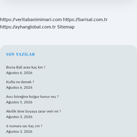
https://veritabanimimari.com
https://barisal.com.tr
https://ayhanglobal.com.tr
Sitemap
SIDEBAR
SON YAZILAR
Bursa Bali arası kaç km ?
Ağustos 6, 2026
Kufta ne demek ?
Ağustos 6, 2026
Avcı böreğine bulgur konur mu ?
Ağustos 5, 2026
Akrilik tiner boyaya zarar verir mi ?
Ağustos 3, 2026
6 numara sac kaç cm ?
Ağustos 3, 2026