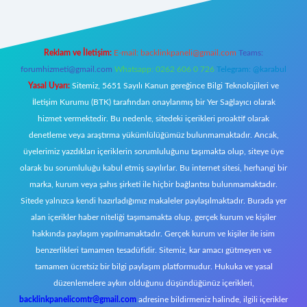
Reklam ve İletişim:
E-mail:
backlinkpaneli@gmail.com
Teams:
forumhizmeti@gmail.com
Whatsapp: 0262 606 0 726
Telegram: @karabul
Yasal Uyarı:
Sitemiz, 5651 Sayılı Kanun gereğince Bilgi Teknolojileri ve
İletişim Kurumu (BTK) tarafından onaylanmış bir Yer Sağlayıcı olarak
hizmet vermektedir. Bu nedenle, sitedeki içerikleri proaktif olarak
denetleme veya araştırma yükümlülüğümüz bulunmamaktadır. Ancak,
üyelerimiz yazdıkları içeriklerin sorumluluğunu taşımakta olup, siteye üye
olarak bu sorumluluğu kabul etmiş sayılırlar. Bu internet sitesi, herhangi bir
marka, kurum veya şahıs şirketi ile hiçbir bağlantısı bulunmamaktadır.
Sitede yalnızca kendi hazırladığımız makaleler paylaşılmaktadır. Burada yer
alan içerikler haber niteliği taşımamakta olup, gerçek kurum ve kişiler
hakkında paylaşım yapılmamaktadır. Gerçek kurum ve kişiler ile isim
benzerlikleri tamamen tesadüfidir. Sitemiz, kar amacı gütmeyen ve
tamamen ücretsiz bir bilgi paylaşım platformudur. Hukuka ve yasal
düzenlemelere aykırı olduğunu düşündüğünüz içerikleri,
backlinkpanelicomtr@gmail.com
adresine bildirmeniz halinde, ilgili içerikler