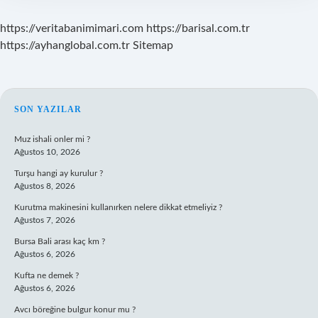
https://veritabanimimari.com
https://barisal.com.tr
https://ayhanglobal.com.tr
Sitemap
SIDEBAR
SON YAZILAR
Muz ishali onler mi ?
Ağustos 10, 2026
Turşu hangi ay kurulur ?
Ağustos 8, 2026
Kurutma makinesini kullanırken nelere dikkat etmeliyiz ?
Ağustos 7, 2026
Bursa Bali arası kaç km ?
Ağustos 6, 2026
Kufta ne demek ?
Ağustos 6, 2026
Avcı böreğine bulgur konur mu ?