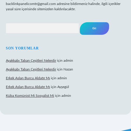
backlinkpanelicomtr@gmail.com
adresine bildirmeniz halinde, ilgili içerikler
yasal süre içerisinde sitemizden kaldırılacaktır.
Arama
SON YORUMLAR
Ayakkabı Taban Çeşitleri Nelerdir
için
admin
Ayakkabı Taban Çeşitleri Nelerdir
için
Nazan
Erkek Aslan Burcu Aldatır Mı
için
admin
Erkek Aslan Burcu Aldatır Mı
için
Ayşegül
Küba Komünist Mi Sosyalist Mi
için
admin