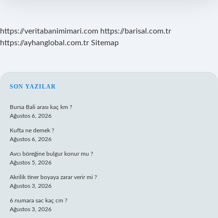
https://veritabanimimari.com
https://barisal.com.tr
https://ayhanglobal.com.tr
Sitemap
SIDEBAR
SON YAZILAR
Bursa Bali arası kaç km ?
Ağustos 6, 2026
Kufta ne demek ?
Ağustos 6, 2026
Avcı böreğine bulgur konur mu ?
Ağustos 5, 2026
Akrilik tiner boyaya zarar verir mi ?
Ağustos 3, 2026
6 numara sac kaç cm ?
Ağustos 3, 2026