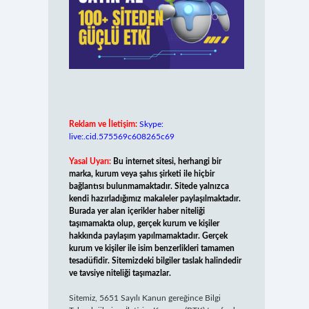
Reklam ve İletişim:
Skype:
live:.cid.575569c608265c69
Yasal Uyarı:
Bu internet sitesi, herhangi bir
marka, kurum veya şahıs şirketi ile hiçbir
bağlantısı bulunmamaktadır. Sitede yalnızca
kendi hazırladığımız makaleler paylaşılmaktadır.
Burada yer alan içerikler haber niteliği
taşımamakta olup, gerçek kurum ve kişiler
hakkında paylaşım yapılmamaktadır. Gerçek
kurum ve kişiler ile isim benzerlikleri tamamen
tesadüfidir. Sitemizdeki bilgiler taslak halindedir
ve tavsiye niteliği taşımazlar.
Sitemiz, 5651 Sayılı Kanun gereğince Bilgi