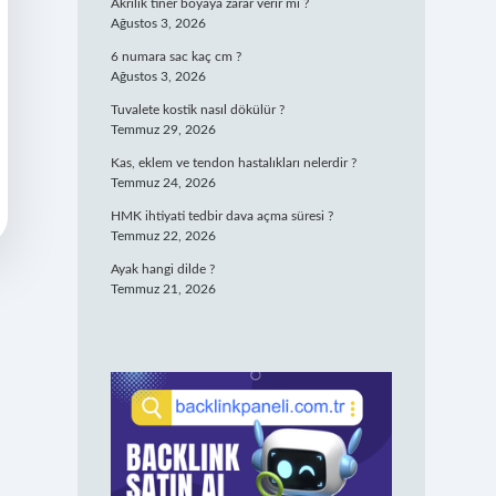
Akrilik tiner boyaya zarar verir mi ?
Ağustos 3, 2026
6 numara sac kaç cm ?
Ağustos 3, 2026
Tuvalete kostik nasıl dökülür ?
Temmuz 29, 2026
Kas, eklem ve tendon hastalıkları nelerdir ?
Temmuz 24, 2026
HMK ihtiyati tedbir dava açma süresi ?
Temmuz 22, 2026
Ayak hangi dilde ?
Temmuz 21, 2026