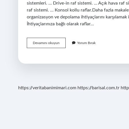
sistemleri. … Drive-in raf sistemi. … Açık hava raf 
raf sistemi. … Konsol kollu raflar.Daha fazla makale…
organizasyon ve depolama ihtiyaçlarını karşılamak i
İhtiyaçlarınıza bağlı olarak raflar…
Ucan
Devamını okuyun
Yorum Bırak
Raf
Nedir
https://veritabanimimari.com
https://barisal.com.tr
http