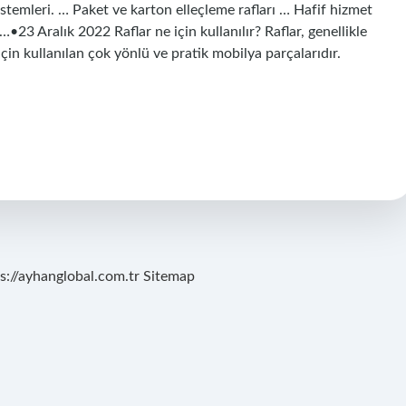
sistemleri. … Paket ve karton elleçleme rafları … Hafif hizmet
•23 Aralık 2022 Raflar ne için kullanılır? Raflar, genellikle
çin kullanılan çok yönlü ve pratik mobilya parçalarıdır.
s://ayhanglobal.com.tr
Sitemap