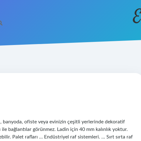
E
banyoda, ofiste veya evinizin çeşitli yerlerinde dekoratif
ı ile bağlantılar görünmez. Ladin için 40 mm kalınlık yoktur.
ilir. Palet rafları … Endüstriyel raf sistemleri. … Sırt sırta raf