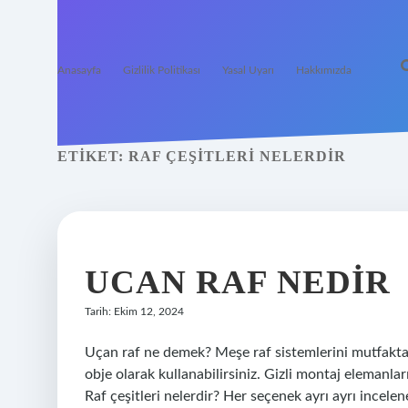
Anasayfa
Gizlilik Politikası
Yasal Uyarı
Hakkımızda
ETIKET:
RAF ÇEŞITLERI NELERDIR
UCAN RAF NEDIR
Tarih: Ekim 12, 2024
Uçan raf ne demek? Meşe raf sistemlerini mutfakta, 
obje olarak kullanabilirsiniz. Gizli montaj elemanlar
Raf çeşitleri nelerdir? Her seçenek ayrı ayrı inceleneb