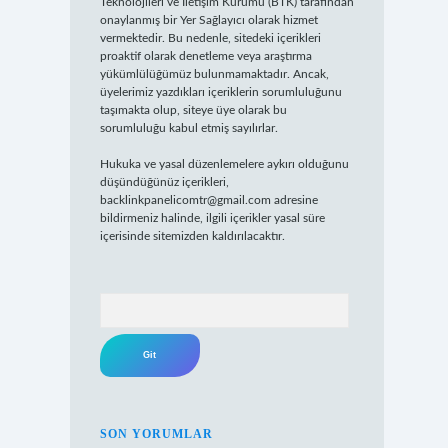
Teknolojileri ve İletişim Kurumu (BTK) tarafından
onaylanmış bir Yer Sağlayıcı olarak hizmet
vermektedir. Bu nedenle, sitedeki içerikleri
proaktif olarak denetleme veya araştırma
yükümlülüğümüz bulunmamaktadır. Ancak,
üyelerimiz yazdıkları içeriklerin sorumluluğunu
taşımakta olup, siteye üye olarak bu
sorumluluğu kabul etmiş sayılırlar.
Hukuka ve yasal düzenlemelere aykırı olduğunu
düşündüğünüz içerikleri,
backlinkpanelicomtr@gmail.com
adresine
bildirmeniz halinde, ilgili içerikler yasal süre
içerisinde sitemizden kaldırılacaktır.
Arama
SON YORUMLAR