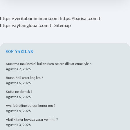
https://veritabanimimari.com
https://barisal.com.tr
https://ayhanglobal.com.tr
Sitemap
SIDEBAR
SON YAZILAR
Kurutma makinesini kullanırken nelere dikkat etmeliyiz ?
Ağustos 7, 2026
Bursa Bali arası kaç km ?
Ağustos 6, 2026
Kufta ne demek ?
Ağustos 6, 2026
Avcı böreğine bulgur konur mu ?
Ağustos 5, 2026
Akrilik tiner boyaya zarar verir mi ?
Ağustos 3, 2026