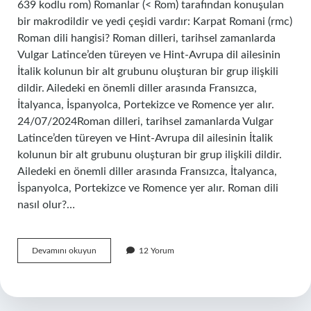
639 kodlu rom) Romanlar (< Rom) tarafından konuşulan
bir makrodildir ve yedi çeşidi vardır: Karpat Romani (rmc)
Roman dili hangisi? Roman dilleri, tarihsel zamanlarda
Vulgar Latince’den türeyen ve Hint-Avrupa dil ailesinin
İtalik kolunun bir alt grubunu oluşturan bir grup ilişkili
dildir. Ailedeki en önemli diller arasında Fransızca,
İtalyanca, İspanyolca, Portekizce ve Romence yer alır.
24/07/2024Roman dilleri, tarihsel zamanlarda Vulgar
Latince’den türeyen ve Hint-Avrupa dil ailesinin İtalik
kolunun bir alt grubunu oluşturan bir grup ilişkili dildir.
Ailedeki en önemli diller arasında Fransızca, İtalyanca,
İspanyolca, Portekizce ve Romence yer alır. Roman dili
nasıl olur?…
Romanlar
Devamını okuyun
12 Yorum
Hangi
Dili
Konuşur