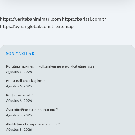
https://veritabanimimari.com
https://barisal.com.tr
https://ayhanglobal.com.tr
Sitemap
SIDEBAR
SON YAZILAR
Kurutma makinesini kullanırken nelere dikkat etmeliyiz ?
Ağustos 7, 2026
Bursa Bali arası kaç km ?
Ağustos 6, 2026
Kufta ne demek ?
Ağustos 6, 2026
Avcı böreğine bulgur konur mu ?
Ağustos 5, 2026
Akrilik tiner boyaya zarar verir mi ?
Ağustos 3, 2026