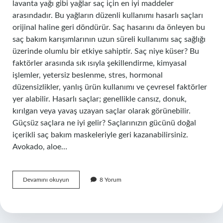
lavanta yağı gibi yağlar saç için en iyi maddeler
arasındadır. Bu yağların düzenli kullanımı hasarlı saçları
orijinal haline geri döndürür. Saç hasarını da önleyen bu
saç bakım karışımlarının uzun süreli kullanımı saç sağlığı
üzerinde olumlu bir etkiye sahiptir. Saç niye küser? Bu
faktörler arasında sık ısıyla şekillendirme, kimyasal
işlemler, yetersiz beslenme, stres, hormonal
düzensizlikler, yanlış ürün kullanımı ve çevresel faktörler
yer alabilir. Hasarlı saçlar; genellikle cansız, donuk,
kırılgan veya yavaş uzayan saçlar olarak görünebilir.
Güçsüz saçlara ne iyi gelir? Saçlarınızın gücünü doğal
içerikli saç bakım maskeleriyle geri kazanabilirsiniz.
Avokado, aloe…
Saçlarım
Devamını okuyun
8 Yorum
Küstü
Ne
Yapmalıyım