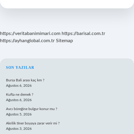
https://veritabanimimari.com
https://barisal.com.tr
https://ayhanglobal.com.tr
Sitemap
SIDEBAR
SON YAZILAR
Bursa Bali arası kaç km ?
Ağustos 6, 2026
Kufta ne demek ?
Ağustos 6, 2026
Avcı böreğine bulgur konur mu ?
Ağustos 5, 2026
Akrilik tiner boyaya zarar verir mi ?
Ağustos 3, 2026