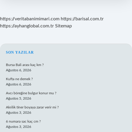
https://veritabanimimari.com
https://barisal.com.tr
https://ayhanglobal.com.tr
Sitemap
SIDEBAR
SON YAZILAR
Bursa Bali arası kaç km ?
Ağustos 6, 2026
Kufta ne demek ?
Ağustos 6, 2026
Avcı böreğine bulgur konur mu ?
Ağustos 5, 2026
Akrilik tiner boyaya zarar verir mi ?
Ağustos 3, 2026
6 numara sac kaç cm ?
Ağustos 3, 2026