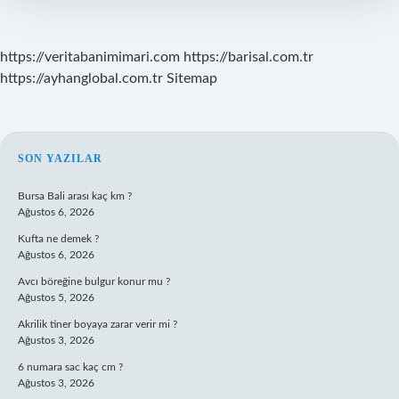
https://veritabanimimari.com
https://barisal.com.tr
https://ayhanglobal.com.tr
Sitemap
SIDEBAR
SON YAZILAR
Bursa Bali arası kaç km ?
Ağustos 6, 2026
Kufta ne demek ?
Ağustos 6, 2026
Avcı böreğine bulgur konur mu ?
Ağustos 5, 2026
Akrilik tiner boyaya zarar verir mi ?
Ağustos 3, 2026
6 numara sac kaç cm ?
Ağustos 3, 2026