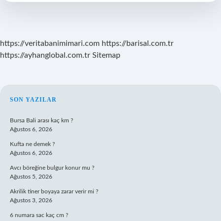
Olur
https://veritabanimimari.com
https://barisal.com.tr
https://ayhanglobal.com.tr
Sitemap
SIDEBAR
SON YAZILAR
Bursa Bali arası kaç km ?
Ağustos 6, 2026
Kufta ne demek ?
Ağustos 6, 2026
Avcı böreğine bulgur konur mu ?
Ağustos 5, 2026
Akrilik tiner boyaya zarar verir mi ?
Ağustos 3, 2026
6 numara sac kaç cm ?