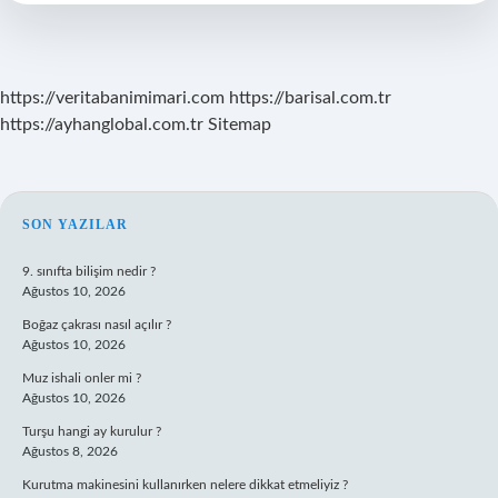
https://veritabanimimari.com
https://barisal.com.tr
https://ayhanglobal.com.tr
Sitemap
SIDEBAR
SON YAZILAR
9. sınıfta bilişim nedir ?
Ağustos 10, 2026
Boğaz çakrası nasıl açılır ?
Ağustos 10, 2026
Muz ishali onler mi ?
Ağustos 10, 2026
Turşu hangi ay kurulur ?
Ağustos 8, 2026
Kurutma makinesini kullanırken nelere dikkat etmeliyiz ?