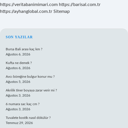
https://veritabanimimari.com
https://barisal.com.tr
https://ayhanglobal.com.tr
Sitemap
SIDEBAR
SON YAZILAR
Bursa Bali arası kaç km ?
Ağustos 6, 2026
Kufta ne demek ?
Ağustos 6, 2026
Avcı böreğine bulgur konur mu ?
Ağustos 5, 2026
Akrilik tiner boyaya zarar verir mi ?
Ağustos 3, 2026
6 numara sac kaç cm ?
Ağustos 3, 2026
Tuvalete kostik nasıl dökülür ?
Temmuz 29, 2026