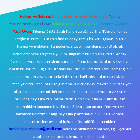
Reklam ve İletişim:
E-mail:
backlinkpaneli@gmail.com
Teams:
forumhizmeti@gmail.com
Whatsapp: 0262 606 0 726
Telegram: @karabul
Yasal Uyarı:
Sitemiz, 5651 Sayılı Kanun gereğince Bilgi Teknolojileri ve
İletişim Kurumu (BTK) tarafından onaylanmış bir Yer Sağlayıcı olarak
hizmet vermektedir. Bu nedenle, sitedeki içerikleri proaktif olarak
denetleme veya araştırma yükümlülüğümüz bulunmamaktadır. Ancak,
üyelerimiz yazdıkları içeriklerin sorumluluğunu taşımakta olup, siteye üye
olarak bu sorumluluğu kabul etmiş sayılırlar. Bu internet sitesi, herhangi bir
marka, kurum veya şahıs şirketi ile hiçbir bağlantısı bulunmamaktadır.
Sitede yalnızca kendi hazırladığımız makaleler paylaşılmaktadır. Burada yer
alan içerikler haber niteliği taşımamakta olup, gerçek kurum ve kişiler
hakkında paylaşım yapılmamaktadır. Gerçek kurum ve kişiler ile isim
benzerlikleri tamamen tesadüfidir. Sitemiz, kar amacı gütmeyen ve
tamamen ücretsiz bir bilgi paylaşım platformudur. Hukuka ve yasal
düzenlemelere aykırı olduğunu düşündüğünüz içerikleri,
backlinkpanelicomtr@gmail.com
adresine bildirmeniz halinde, ilgili içerikler
yasal süre içerisinde sitemizden kaldırılacaktır.