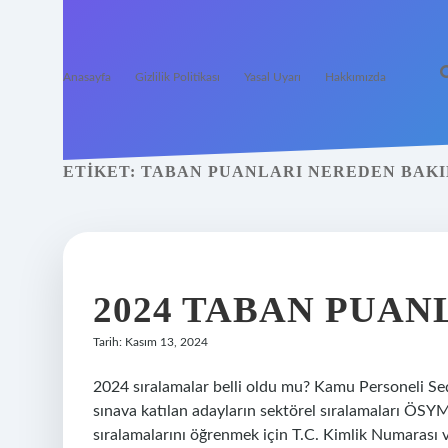
Anasayfa
Gizlilik Politikası
Yasal Uyarı
Hakkımızda
ETIKET:
TABAN PUANLARI NEREDEN BAKI
2024 TABAN PUAN
Tarih: Kasım 13, 2024
2024 sıralamalar belli oldu mu? Kamu Personeli Se
sınava katılan adayların sektörel sıralamaları ÖSYM
sıralamalarını öğrenmek için T.C. Kimlik Numarası v