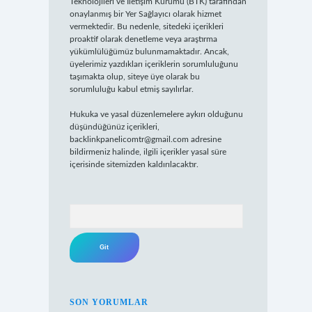
Teknolojileri ve İletişim Kurumu (BTK) tarafından
onaylanmış bir Yer Sağlayıcı olarak hizmet
vermektedir. Bu nedenle, sitedeki içerikleri
proaktif olarak denetleme veya araştırma
yükümlülüğümüz bulunmamaktadır. Ancak,
üyelerimiz yazdıkları içeriklerin sorumluluğunu
taşımakta olup, siteye üye olarak bu
sorumluluğu kabul etmiş sayılırlar.
Hukuka ve yasal düzenlemelere aykırı olduğunu
düşündüğünüz içerikleri,
backlinkpanelicomtr@gmail.com
adresine
bildirmeniz halinde, ilgili içerikler yasal süre
içerisinde sitemizden kaldırılacaktır.
Arama
SON YORUMLAR