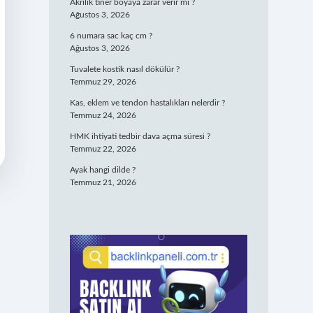
Akrilik tiner boyaya zarar verir mi ?
Ağustos 3, 2026
6 numara sac kaç cm ?
Ağustos 3, 2026
Tuvalete kostik nasıl dökülür ?
Temmuz 29, 2026
Kas, eklem ve tendon hastalıkları nelerdir ?
Temmuz 24, 2026
HMK ihtiyati tedbir dava açma süresi ?
Temmuz 22, 2026
Ayak hangi dilde ?
Temmuz 21, 2026