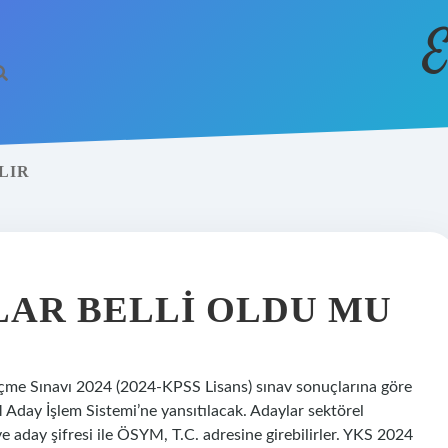
E
LIR
LAR BELLI OLDU MU
çme Sınavı 2024 (2024-KPSS Lisans) sınav sonuçlarına göre
 Aday İşlem Sistemi’ne yansıtılacak. Adaylar sektörel
e aday şifresi ile ÖSYM, T.C. adresine girebilirler. YKS 2024