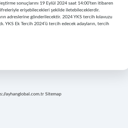
eştirme sonuçlarını 19 Eylül 2024 saat 14:00’ten itibaren
eleriyle erişebilecekleri şekilde iletebileceklerdir.
rın adreslerine gönderilecektir. 2024 YKS tercih kılavuzu
ı. YKS Ek Tercih 2024’ü tercih edecek adayların, tercih
s://ayhanglobal.com.tr
Sitemap