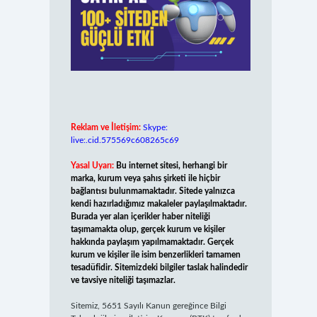
Reklam ve İletişim:
Skype:
live:.cid.575569c608265c69
Yasal Uyarı:
Bu internet sitesi, herhangi bir
marka, kurum veya şahıs şirketi ile hiçbir
bağlantısı bulunmamaktadır. Sitede yalnızca
kendi hazırladığımız makaleler paylaşılmaktadır.
Burada yer alan içerikler haber niteliği
taşımamakta olup, gerçek kurum ve kişiler
hakkında paylaşım yapılmamaktadır. Gerçek
kurum ve kişiler ile isim benzerlikleri tamamen
tesadüfidir. Sitemizdeki bilgiler taslak halindedir
ve tavsiye niteliği taşımazlar.
Sitemiz, 5651 Sayılı Kanun gereğince Bilgi